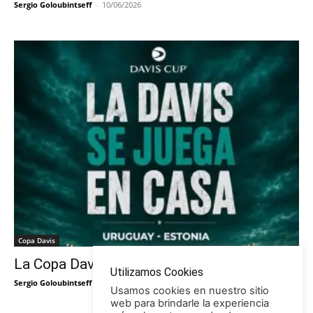
Sergio Goloubintseff
-
10/06/2026
Copa Davis
La Copa Davis vuelve al Círculo
Utilizamos Cookies
Sergio Goloubintseff
-
29/05/2026
Usamos cookies en nuestro sitio
web para brindarle la experiencia