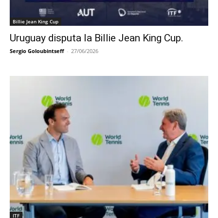
Billie Jean King Cup
Uruguay disputa la Billie Jean King Cup.
Sergio Goloubintseff
-
27/06/2026
ITF