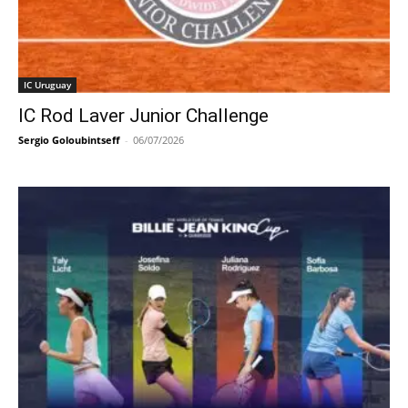
IC Uruguay
IC Rod Laver Junior Challenge
Sergio Goloubintseff
-
06/07/2026