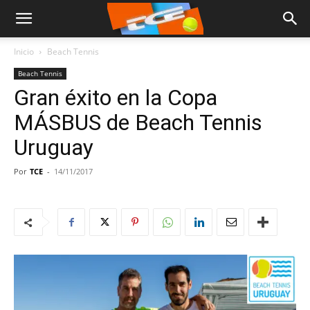
Inicio
Beach Tennis
Beach Tennis
Gran éxito en la Copa
MÁSBUS de Beach Tennis
Uruguay
Por
TCE
-
14/11/2017