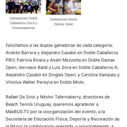
Campeones Doble
Campeonas Doble
Caballeros Cat A y
Damas Open
Vicecampeones
Felicitamos a las duplas ganadoras de cada categoría:
Andrés Barrera y Alejandro Casabó en Doble Caballeros
PRO; Patricia Rivara y Anahí Mezzetta en Doble Damas
Open; Gervasio Baldi y Luis Silva en Doble Caballeros A;
Alejandro Casabó en Singles Open; y Carolina Sampaio y
Vinicius Walter Pereyra en Doble Mixto.
Rafael De Soto y Néstor Tafernaberry, directores de
Beach Tennis Uruguay, queremos agradecer a
MásBUS.TV por la coorganización del evento, a la
Secretaría de Educación Física, Deporte y Recreación de
la IM por la colaboración prestada, y principalmente, a