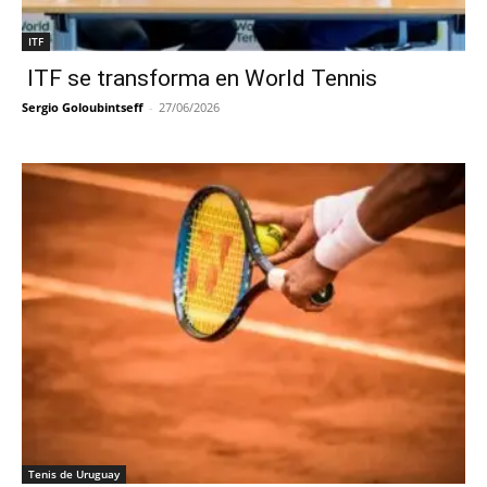
ITF
ITF se transforma en World Tennis
Sergio Goloubintseff
-
27/06/2026
Tenis de Uruguay