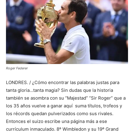
Roger Federer
LONDRES. / ¿Cómo encontrar las palabras justas para
tanta gloria…tanta magia? Sin dudas que la historia
también se asombra con su “Majestad” “Sir Roger” que a
los 35 años vuelve a ganar aquí suma títulos, trofeos y
los récords quedan pulverizados como sus rivales.
Entonces el suizo escribe una página más a ese
currículum inmaculado. 8º Wimbledon y su 19º Grand