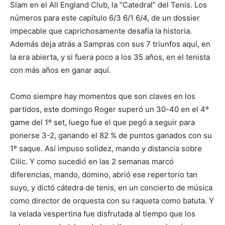
Slam en el All England Club, la “Catedral” del Tenis. Los
números para este capítulo 6/3 6/1 6/4, de un dossier
impecable que caprichosamente desafía la historia.
Además deja atrás a Sampras con sus 7 triunfos aquí, en
la era abierta, y si fuera poco a los 35 años, en el tenista
con más años en ganar aquí.
Como siempre hay momentos que son claves en los
partidos, este domingo Roger superó un 30-40 en el 4º
game del 1º set, luego fue el que pegó a seguir para
ponerse 3-2, ganando el 82 % de puntos ganados con su
1º saque. Así impuso solidez, mando y distancia sobre
Cilic. Y como sucedió en las 2 semanas marcó
diferencias, mando, domino, abrió ese repertorio tan
suyo, y dictó cátedra de tenis, en un concierto de música
como director de orquesta con su raqueta como batuta. Y
la velada vespertina fue disfrutada al tiempo que los