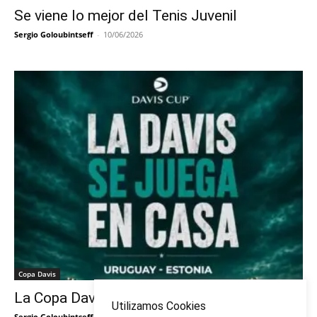
Se viene lo mejor del Tenis Juvenil
Sergio Goloubintseff
-
10/06/2026
Copa Davis
La Copa Davis vuelve al Círculo
Utilizamos Cookies
Sergio Goloubintseff
-
29/05/2026