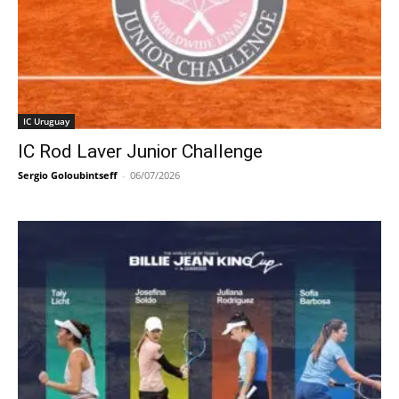
IC Uruguay
IC Rod Laver Junior Challenge
Sergio Goloubintseff
-
06/07/2026