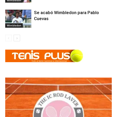
Wimbledon
Se acabó Wimbledon para Pablo
Cuevas
Wimbledon