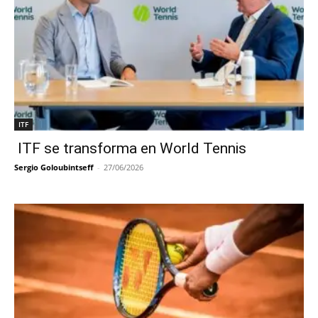
ITF
ITF se transforma en World Tennis
Sergio Goloubintseff
-
27/06/2026