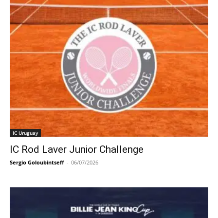
IC Uruguay
IC Rod Laver Junior Challenge
Sergio Goloubintseff
-
06/07/2026