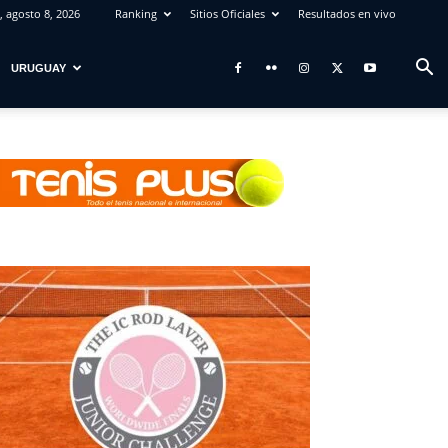
 agosto 8, 2026
Ranking
Sitios Oficiales
Resultados en vivo
URUGUAY