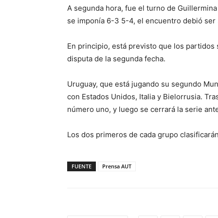
A segunda hora, fue el turno de Guillermina 
se imponía 6-3 5-4, el encuentro debió ser 
En principio, está previsto que los partido
disputa de la segunda fecha.
Uruguay, que está jugando su segundo Mund
con Estados Unidos, Italia y Bielorrusia. Tra
número uno, y luego se cerrará la serie ante
Los dos primeros de cada grupo clasificarán 
FUENTE
Prensa AUT