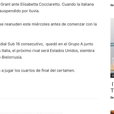
Grant ante Elisabetta Cocciaretto. Cuando la italiana
Se
suspendido por lluvia.
s se reanuden este miércoles antes de comenzar con la
ial Sub 16 consecutivo, quedó en el Grupo A junto
s Italia, el próximo rival será Estados Unidos, siembra
 Bielorrusia.
a jugar los cuartos de final del certamen.
I
I
T
Se