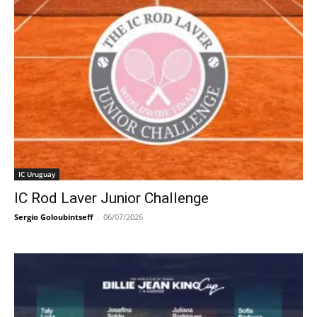
IC Uruguay
IC Rod Laver Junior Challenge
Sergio Goloubintseff
-
06/07/2026