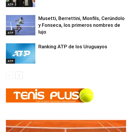
ATP
Musetti, Berrettini, Monfils, Cerúndolo
y Fonseca, los primeros nombres de
lujo
ATP
Ranking ATP de los Uruguayos
ATP