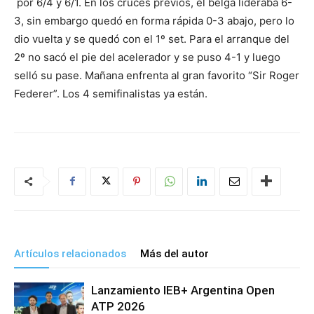
por 6/4 y 6/1. En los cruces previos, el belga lideraba 6-
3, sin embargo quedó en forma rápida 0-3 abajo, pero lo
dio vuelta y se quedó con el 1º set. Para el arranque del
2º no sacó el pie del acelerador y se puso 4-1 y luego
selló su pase. Mañana enfrenta al gran favorito “Sir Roger
Federer”. Los 4 semifinalistas ya están.
Artículos relacionados
Más del autor
Lanzamiento IEB+ Argentina Open
ATP 2026