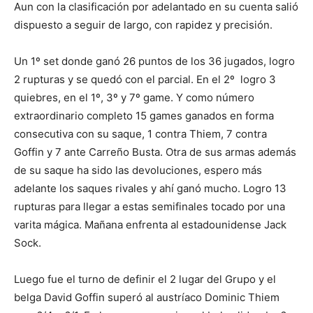
Aun con la clasificación por adelantado en su cuenta salió
dispuesto a seguir de largo, con rapidez y precisión.
Un 1º set donde ganó 26 puntos de los 36 jugados, logro
2 rupturas y se quedó con el parcial. En el 2º logro 3
quiebres, en el 1º, 3º y 7º game. Y como número
extraordinario completo 15 games ganados en forma
consecutiva con su saque, 1 contra Thiem, 7 contra
Goffin y 7 ante Carreño Busta. Otra de sus armas además
de su saque ha sido las devoluciones, espero más
adelante los saques rivales y ahí ganó mucho. Logro 13
rupturas para llegar a estas semifinales tocado por una
varita mágica. Mañana enfrenta al estadounidense Jack
Sock.
Luego fue el turno de definir el 2 lugar del Grupo y el
belga David Goffin superó al austríaco Dominic Thiem