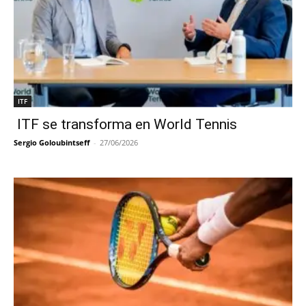
ITF
ITF se transforma en World Tennis
Sergio Goloubintseff
-
27/06/2026