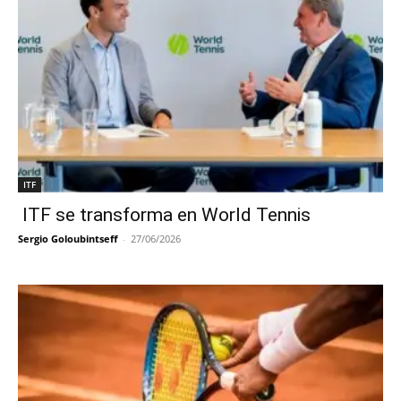
ITF
ITF se transforma en World Tennis
Sergio Goloubintseff
-
27/06/2026