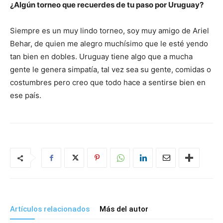
¿Algún torneo que recuerdes de tu paso por Uruguay?
Siempre es un muy lindo torneo, soy muy amigo de Ariel
Behar, de quien me alegro muchísimo que le esté yendo
tan bien en dobles. Uruguay tiene algo que a mucha
gente le genera simpatía, tal vez sea su gente, comidas o
costumbres pero creo que todo hace a sentirse bien en
ese país.
Artículos relacionados
Más del autor