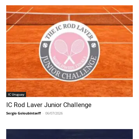
IC Uruguay
IC Rod Laver Junior Challenge
Sergio Goloubintseff
-
06/07/2026