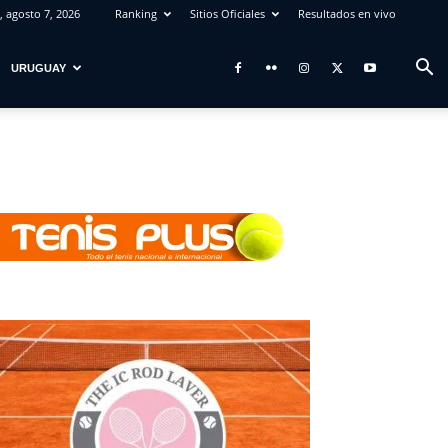
, agosto 7, 2026
Ranking
Sitios Oficiales
Resultados en vivo
URUGUAY