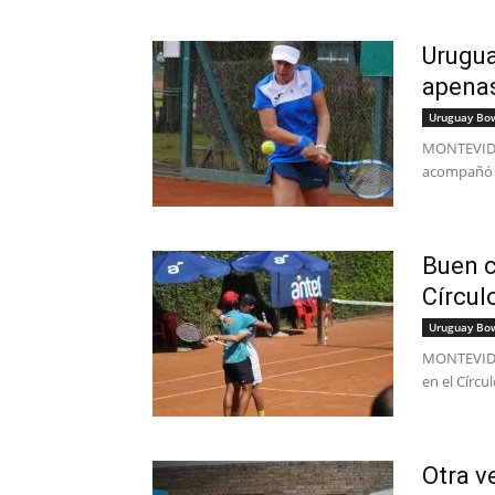
Urugua
apenas
Uruguay Bo
MONTEVIDEO
acompañó y 
Buen c
Círcul
Uruguay Bo
MONTEVIDEO
en el Círcu
Otra v