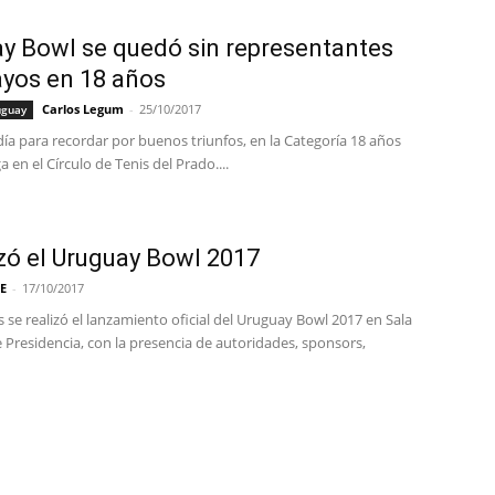
y Bowl se quedó sin representantes
yos en 18 años
Carlos Legum
-
25/10/2017
uguay
ía para recordar por buenos triunfos, en la Categoría 18 años
a en el Círculo de Tenis del Prado....
zó el Uruguay Bowl 2017
E
-
17/10/2017
 se realizó el lanzamiento oficial del Uruguay Bowl 2017 en Sala
 Presidencia, con la presencia de autoridades, sponsors,