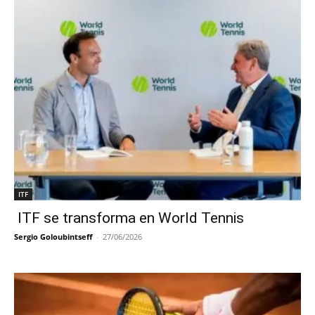
ITF
ITF se transforma en World Tennis
Sergio Goloubintseff
-
27/06/2026