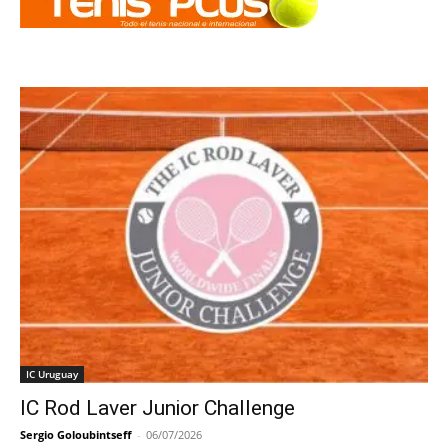
IC Uruguay
IC Rod Laver Junior Challenge
Sergio Goloubintseff
-
06/07/2026