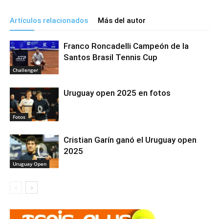
Artículos relacionados
Más del autor
Franco Roncadelli Campeón de la
Santos Brasil Tennis Cup
Challenger
Uruguay open 2025 en fotos
Fotos
Cristian Garín ganó el Uruguay open
2025
Uruguay Open