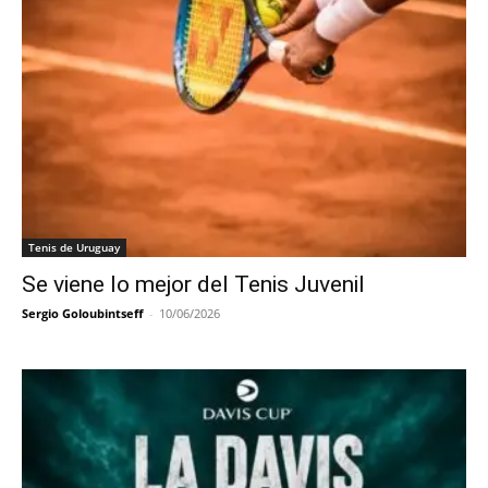
Tenis de Uruguay
Se viene lo mejor del Tenis Juvenil
Sergio Goloubintseff
-
10/06/2026