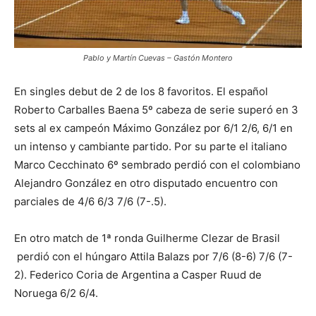
Pablo y Martín Cuevas – Gastón Montero
En singles debut de 2 de los 8 favoritos. El español
Roberto Carballes Baena 5º cabeza de serie superó en 3
sets al ex campeón Máximo González por 6/1 2/6, 6/1 en
un intenso y cambiante partido. Por su parte el italiano
Marco Cecchinato 6º sembrado perdió con el colombiano
Alejandro González en otro disputado encuentro con
parciales de 4/6 6/3 7/6 (7-.5).
En otro match de 1ª ronda Guilherme Clezar de Brasil
perdió con el húngaro Attila Balazs por 7/6 (8-6) 7/6 (7-
2). Federico Coria de Argentina a Casper Ruud de
Noruega 6/2 6/4.