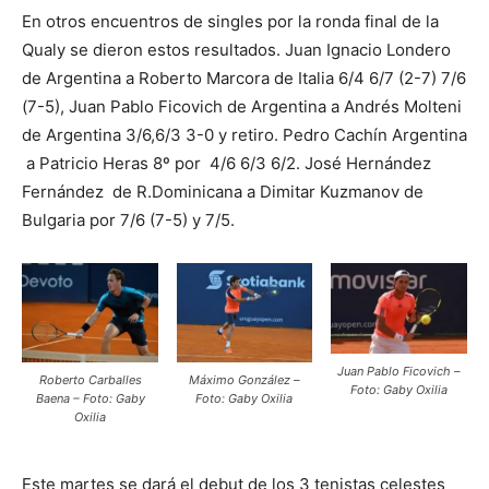
En otros encuentros de singles por la ronda final de la
Qualy se dieron estos resultados. Juan Ignacio Londero
de Argentina a Roberto Marcora de Italia 6/4 6/7 (2-7) 7/6
(7-5), Juan Pablo Ficovich de Argentina a Andrés Molteni
de Argentina 3/6,6/3 3-0 y retiro. Pedro Cachín Argentina
a Patricio Heras 8º por 4/6 6/3 6/2. José Hernández
Fernández de R.Dominicana a Dimitar Kuzmanov de
Bulgaria por 7/6 (7-5) y 7/5.
Juan Pablo Ficovich –
Roberto Carballes
Máximo González –
Foto: Gaby Oxilia
Baena – Foto: Gaby
Foto: Gaby Oxilia
Oxilia
Este martes se dará el debut de los 3 tenistas celestes