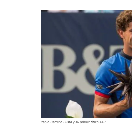
Pablo Carreño Busta y su primer título ATP