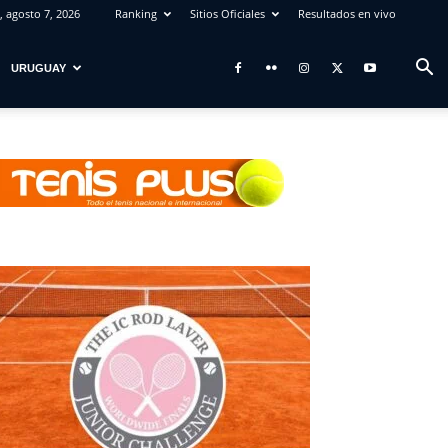
, agosto 7, 2026
Ranking
Sitios Oficiales
Resultados en vivo
URUGUAY