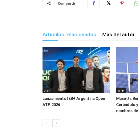
Compartir
Artículos relacionados
Más del autor
ATP
ATP
Lanzamiento IEB+ Argentina Open
Musetti, Ber
ATP 2026
Cerúndolo y
nombres de 