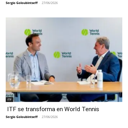
Sergio Goloubintseff
-
27/06/2026
ITF
ITF se transforma en World Tennis
Sergio Goloubintseff
-
27/06/2026