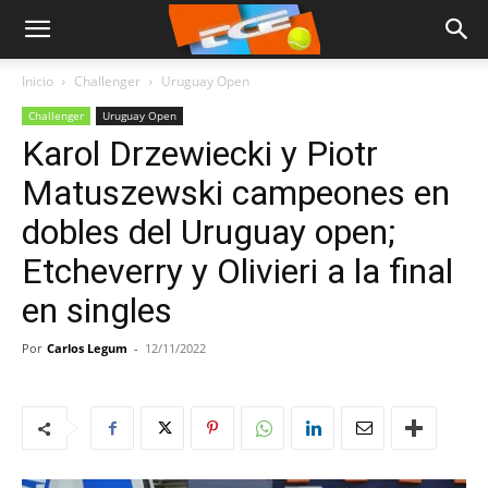
Inicio
Challenger
Uruguay Open
Challenger
Uruguay Open
Karol Drzewiecki y Piotr
Matuszewski campeones en
dobles del Uruguay open;
Etcheverry y Olivieri a la final
en singles
Por
Carlos Legum
-
12/11/2022