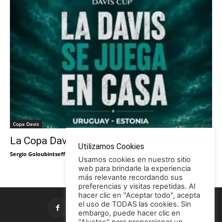
Copa Davis
La Copa Davis vuelve al Círculo
Utilizamos Cookies
Sergio Goloubintseff
-
29/05/2026
Usamos cookies en nuestro sitio
web para brindarle la experiencia
más relevante recordando sus
preferencias y visitas repetidas. Al
hacer clic en "Aceptar todo", acepta
el uso de TODAS las cookies. Sin
embargo, puede hacer clic en