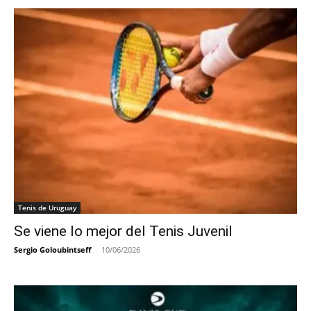
Tenis de Uruguay
Se viene lo mejor del Tenis Juvenil
Sergio Goloubintseff
-
10/06/2026