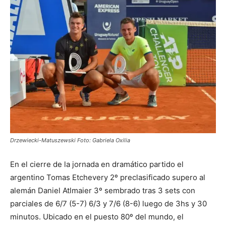
Drzewiecki-Matuszewski Foto: Gabriela Oxilia
En el cierre de la jornada en dramático partido el
argentino Tomas Etchevery 2º preclasificado supero al
alemán Daniel Atlmaier 3º sembrado tras 3 sets con
parciales de 6/7 (5-7) 6/3 y 7/6 (8-6) luego de 3hs y 30
minutos. Ubicado en el puesto 80º del mundo, el