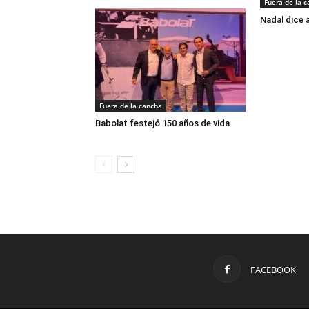
Fuera de la 
Nadal dice 
Fuera de la cancha
Babolat festejó 150 años de vida
FACEBOOK