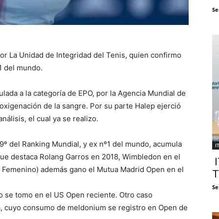
Se
or La Unidad de Integridad del Tenis, quien confirmo
1 del mundo.
lada a la categoría de EPO, por la Agencia Mundial de
 oxigenación de la sangre. Por su parte Halep ejerció
álisis, el cual ya se realizo.
9º del Ranking Mundial, y ex nº1 del mundo, acumula
I
 que destaca Rolang Garros en 2018, Wimbledon en el
I
rs Femenino) además gano el Mutua Madrid Open en el
T
Se
o se tomo en el US Open reciente. Otro caso
va, cuyo consumo de meldonium se registro en Open de