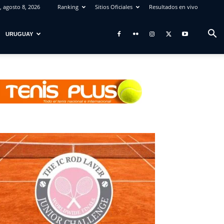
 agosto 8, 2026
Ranking
Sitios Oficiales
Resultados en vivo
URUGUAY