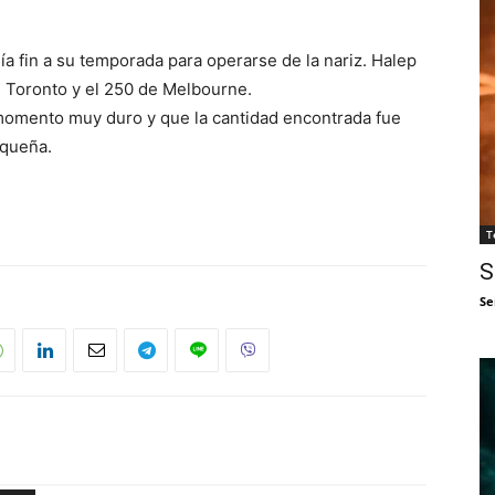
a fin a su temporada para operarse de la nariz. Halep
e Toronto y el 250 de Melbourne.
momento muy duro y que la cantidad encontrada fue
equeña.
T
S
Se