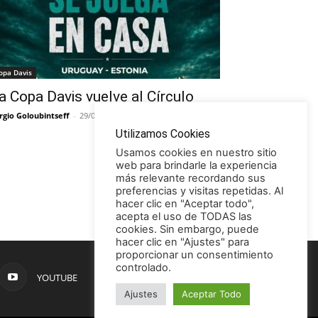
opa Davis
a Copa Davis vuelve al Círculo
rgio Goloubintseff
-
29/05/2026
Utilizamos Cookies
Usamos cookies en nuestro sitio
web para brindarle la experiencia
más relevante recordando sus
preferencias y visitas repetidas. Al
hacer clic en "Aceptar todo",
acepta el uso de TODAS las
cookies. Sin embargo, puede
hacer clic en "Ajustes" para
proporcionar un consentimiento
controlado.
YOUTUBE
Ajustes
Aceptar Todo