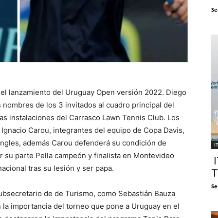
Se
 del lanzamiento del Uruguay Open versión 2022. Diego
 nombres de los 3 invitados al cuadro principal del
as instalaciones del Carrasco Lawn Tennis Club. Los
 Ignacio Carou, integrantes del equipo de Copa Davis,
singles, además Carou defenderá su condición de
I
Por su parte Pella campeón y finalista en Montevideo
I
nacional tras su lesión y ser papa.
T
Se
subsecretario de de Turismo, como Sebastián Bauza
n la importancia del torneo que pone a Uruguay en el