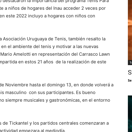
mo destacaron la importancia del programa Tenis Para
e a niños de hogares del Inau acceder 2 veces por
 en este 2022 incluyo a hogares con niños con
a Asociación Uruguaya de Tenis, también resalto la
 en el ambiente del tenis y motivar a las nuevas
 Mario Amelotti en representación del Carrasco Lawn
compartida en estos 21 años de la realización de este
T
S
Se
 de Noviembre hasta el domingo 13, en donde volverá a
nis masculino con sus participantes. Es bueno
o siempre musicales y gastronómicas, en el entorno
és de Tickantel y los partidos centrales comenzaran a
 actividad empezara al mediodía.