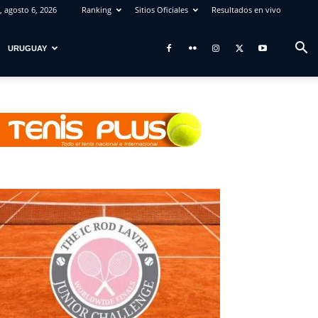
, agosto 6, 2026
Ranking
Sitios Oficiales
Resultados en vivo
URUGUAY