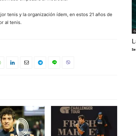
jor tenis y la organización ídem, en estos 21 años de
 al tenis.
C
L
Se