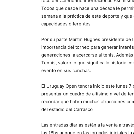
foco del Calendario Internacional. Así mis
Todos que desde hace una década le permit
semana a la práctica de este deporte y que
capacidades diferentes
Por su parte Martin Hughes presidente de l
importancia del torneo para generar interés
generaciones a acercarse al tenis. Además
Tennis, valoro lo que significa la historia 
evento en sus canchas.
El Uruguay Open tendrá inicio este lunes 7
presentar un cuadro de altísimo nivel de te
recordar que habrá muchas atracciones com
del estadio del Carrasco
Las entradas diarias están a la venta a trav
las 18hs aunque en las jornadas iniciales la