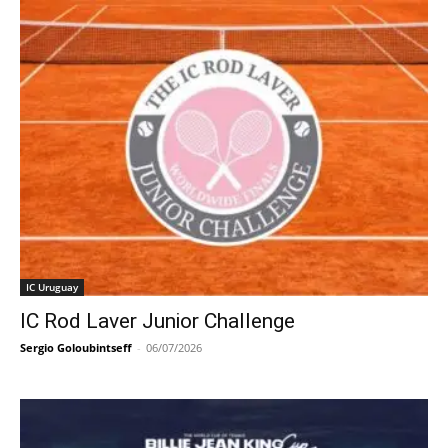
IC Uruguay
IC Rod Laver Junior Challenge
Sergio Goloubintseff
-
06/07/2026