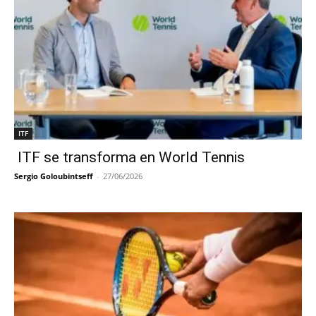
ITF
ITF se transforma en World Tennis
Sergio Goloubintseff
-
27/06/2026