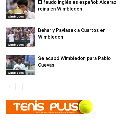
El feudo inglés es español: Alcaraz
reina en Wimbledon
Wimbledon
Behar y Pavlasek a Cuartos en
Wimbledon
Wimbledon
Se acabó Wimbledon para Pablo
Cuevas
Wimbledon