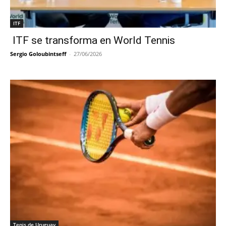
ITF
ITF se transforma en World Tennis
Sergio Goloubintseff
-
27/06/2026
Tenis de Uruguay