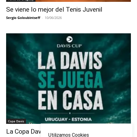
Se viene lo mejor del Tenis Juvenil
Sergio Goloubintseff
-
10/06/2026
Copa Davis
La Copa Davis vuelve al Círculo
Utilizamos Cookies