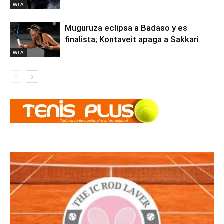
WTA
Muguruza eclipsa a Badaso y es
finalista; Kontaveit apaga a Sakkari
WTA