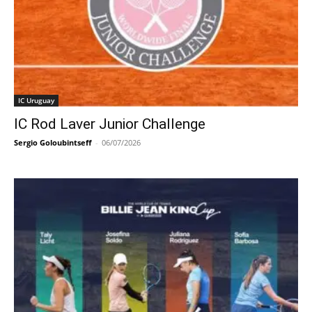
IC Uruguay
IC Rod Laver Junior Challenge
Sergio Goloubintseff
-
06/07/2026