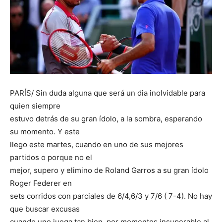
PARÍS/ Sin duda alguna que será un dia inolvidable para
quien siempre
estuvo detrás de su gran ídolo, a la sombra, esperando
su momento. Y este
llego este martes, cuando en uno de sus mejores
partidos o porque no el
mejor, supero y elimino de Roland Garros a su gran ídolo
Roger Federer en
sets corridos con parciales de 6/4,6/3 y 7/6 ( 7-4). No hay
que buscar excusas
cuando uno juega tan bien, por momentos insuperable al