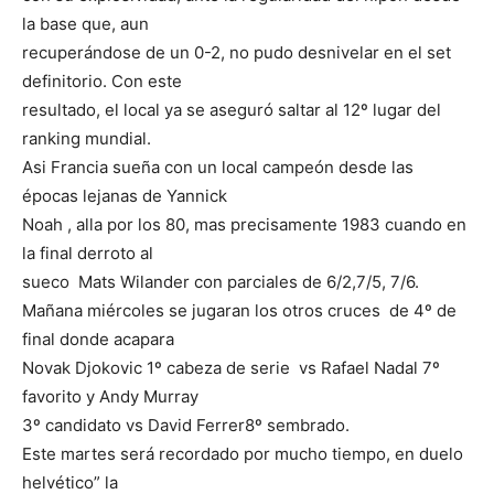
la base que, aun
recuperándose de un 0-2, no pudo desnivelar en el set
definitorio. Con este
resultado, el local ya se aseguró saltar al 12º lugar del
ranking mundial.
Asi Francia sueña con un local campeón desde las
épocas lejanas de Yannick
Noah , alla por los 80, mas precisamente 1983 cuando en
la final derroto al
sueco Mats Wilander con parciales de 6/2,7/5, 7/6.
Mañana miércoles se jugaran los otros cruces de 4º de
final donde acapara
Novak Djokovic 1º cabeza de serie vs Rafael Nadal 7º
favorito y Andy Murray
3º candidato vs David Ferrer8º sembrado.
Este martes será recordado por mucho tiempo, en duelo
helvético” la