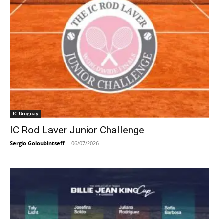
IC Uruguay
IC Rod Laver Junior Challenge
Sergio Goloubintseff
-
06/07/2026