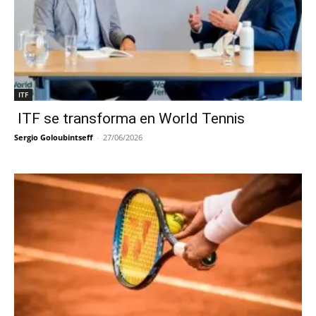
ITF
ITF se transforma en World Tennis
Sergio Goloubintseff
-
27/06/2026