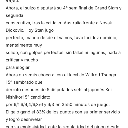
44/50.
Ahora, el suizo disputará su 4ª semifinal de Grand Slam y
segunda
consecutiva, tras la caída en Australia frente a Novak
Djokovic. Hoy Stan jugo
perfecto, mando desde el vamos, tuvo lucidez dominio,
mentalmente muy
solido, con golpes perfectos, sin fallas ni lagunas, nada a
criticar y mucho
para elogiar.
Ahora en semis chocara con el local Jo Wilfred Tsonga
15º sembrado que
derroto después de 5 disputados sets al japonés Kei
Nishikori 5º candidato
por 6/1,6/4,4/6,3/6 y 6/3 en 3h50 minutos de juego.
El galo ganó el 83% de los puntos con su primer servicio
y logró desnivelar
con su explosividad, ante la regularidad del nipón desde