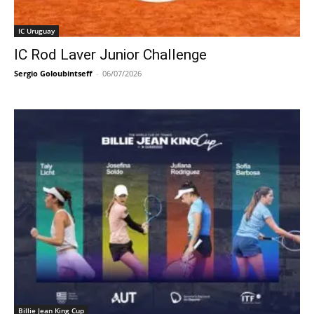
IC Uruguay
IC Rod Laver Junior Challenge
Sergio Goloubintseff
-
06/07/2026
Billie Jean King Cup