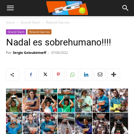
Inicio
Grand Slam
Roland Garros
Grand Slam
Roland Garros
Nadal es sobrehumano!!!!
Por
Sergio Goloubintseff
-
07/06/2022