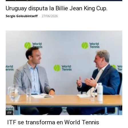
Uruguay disputa la Billie Jean King Cup.
Sergio Goloubintseff
-
27/06/2026
ITF
ITF se transforma en World Tennis