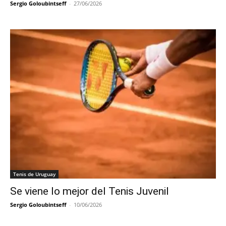
Sergio Goloubintseff
-
27/06/2026
Tenis de Uruguay
Se viene lo mejor del Tenis Juvenil
Sergio Goloubintseff
-
10/06/2026