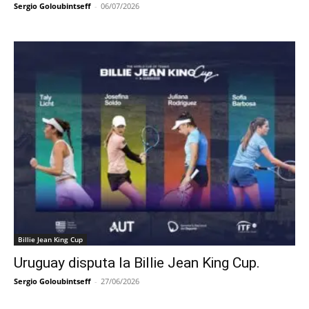
Sergio Goloubintseff
-
06/07/2026
Billie Jean King Cup
Uruguay disputa la Billie Jean King Cup.
Sergio Goloubintseff
-
27/06/2026