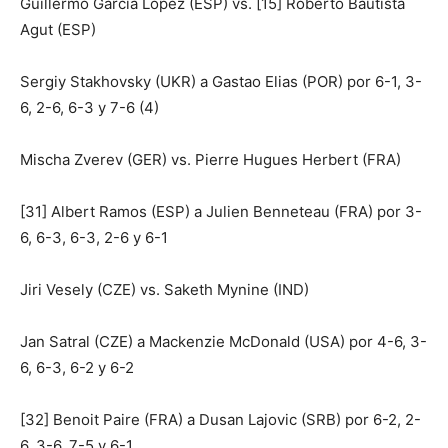
Guillermo Garcia López (ESP) vs. [15] Roberto Bautista
Agut (ESP)
Sergiy Stakhovsky (UKR) a Gastao Elias (POR) por 6-1, 3-
6, 2-6, 6-3 y 7-6 (4)
Mischa Zverev (GER) vs. Pierre Hugues Herbert (FRA)
[31] Albert Ramos (ESP) a Julien Benneteau (FRA) por 3-
6, 6-3, 6-3, 2-6 y 6-1
Jiri Vesely (CZE) vs. Saketh Mynine (IND)
Jan Satral (CZE) a Mackenzie McDonald (USA) por 4-6, 3-
6, 6-3, 6-2 y 6-2
[32] Benoit Paire (FRA) a Dusan Lajovic (SRB) por 6-2, 2-
6, 3-6, 7-5 y 6-1