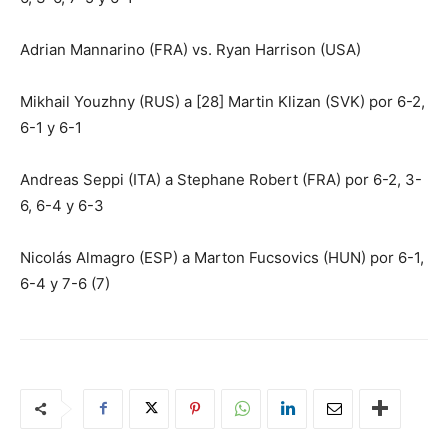
Adrian Mannarino (FRA) vs. Ryan Harrison (USA)
Mikhail Youzhny (RUS) a [28] Martin Klizan (SVK) por 6-2,
6-1 y 6-1
Andreas Seppi (ITA) a Stephane Robert (FRA) por 6-2, 3-
6, 6-4 y 6-3
Nicolás Almagro (ESP) a Marton Fucsovics (HUN) por 6-1,
6-4 y 7-6 (7)