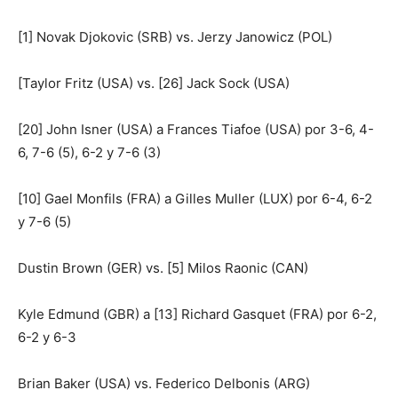
[1] Novak Djokovic (SRB) vs. Jerzy Janowicz (POL)
[Taylor Fritz (USA) vs. [26] Jack Sock (USA)
[20] John Isner (USA) a Frances Tiafoe (USA) por 3-6, 4-
6, 7-6 (5), 6-2 y 7-6 (3)
[10] Gael Monfils (FRA) a Gilles Muller (LUX) por 6-4, 6-2
y 7-6 (5)
Dustin Brown (GER) vs. [5] Milos Raonic (CAN)
Kyle Edmund (GBR) a [13] Richard Gasquet (FRA) por 6-2,
6-2 y 6-3
Brian Baker (USA) vs. Federico Delbonis (ARG)