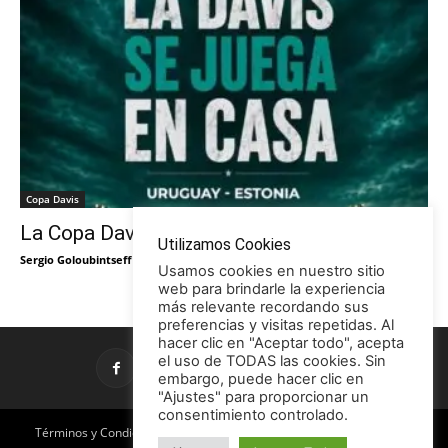
Copa Davis
La Copa Davis vuelve al Círculo
Utilizamos Cookies
Sergio Goloubintseff
-
29/05/2026
Usamos cookies en nuestro sitio
web para brindarle la experiencia
más relevante recordando sus
preferencias y visitas repetidas. Al
hacer clic en "Aceptar todo", acepta
el uso de TODAS las cookies. Sin
embargo, puede hacer clic en
"Ajustes" para proporcionar un
consentimiento controlado.
Términos y Condiciones
Política de Privacidad
Promociones