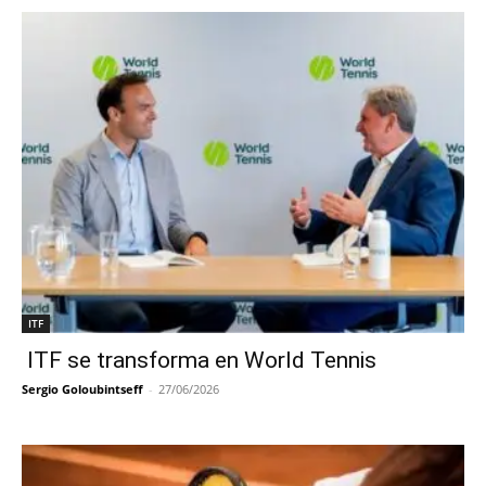
ITF
ITF se transforma en World Tennis
Sergio Goloubintseff
-
27/06/2026