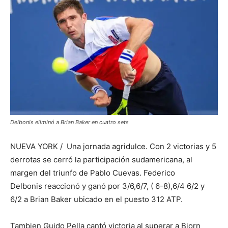
Delbonis eliminó a Brian Baker en cuatro sets
NUEVA YORK / Una jornada agridulce. Con 2 victorias y 5
derrotas se cerró la participación sudamericana, al
margen del triunfo de Pablo Cuevas. Federico
Delbonis
reaccionó y ganó por 3/6,6/7, ( 6-8),6/4 6/2 y
6/2 a Brian Baker ubicado en el puesto 312 ATP.
Tambien Guido Pella cantó victoria al superar a Bjorn