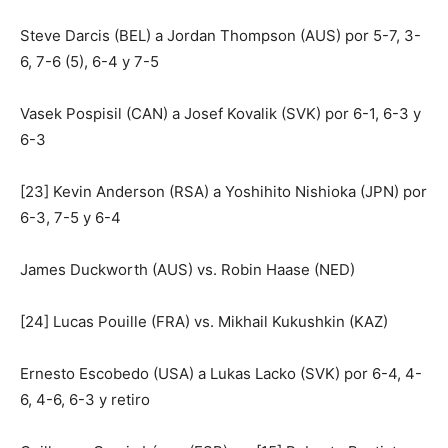
Steve Darcis (BEL) a Jordan Thompson (AUS) por 5-7, 3-
6, 7-6 (5), 6-4 y 7-5
Vasek Pospisil (CAN) a Josef Kovalik (SVK) por 6-1, 6-3 y
6-3
[23] Kevin Anderson (RSA) a Yoshihito Nishioka (JPN) por
6-3, 7-5 y 6-4
James Duckworth (AUS) vs. Robin Haase (NED)
[24] Lucas Pouille (FRA) vs. Mikhail Kukushkin (KAZ)
Ernesto Escobedo (USA) a Lukas Lacko (SVK) por 6-4, 4-
6, 4-6, 6-3 y retiro