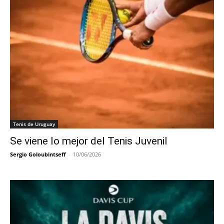
Tenis de Uruguay
Se viene lo mejor del Tenis Juvenil
Sergio Goloubintseff
-
10/06/2026