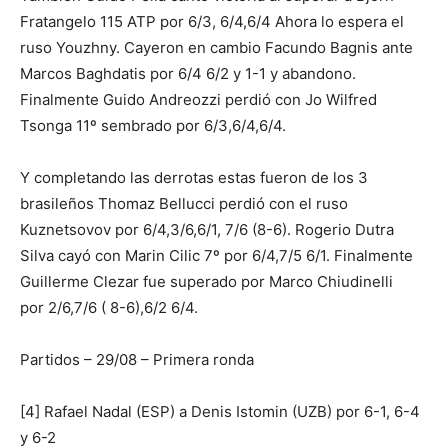
Fratangelo 115 ATP
por 6/3, 6/4,6/4 Ahora lo espera el
ruso Youzhny. Cayeron en cambio Facundo Bagnis ante
Marcos Baghdatis por 6/4 6/2 y 1-1 y abandono.
Finalmente Guido Andreozzi
perdió con Jo Wilfred
Tsonga 11º sembrado por 6/3,6/4,6/4.
Y completando las derrotas estas fueron de los 3
brasileños Thomaz Bellucci perdió con el ruso
Kuznetsovov
por 6/4,3/6,6/1, 7/6 (8-6). Rogerio Dutra
Silva cayó con Marin Cilic 7º por 6/4,7/5 6/1. Finalmente
Guillerme Clezar fue superado por Marco Chiudinelli
por
2/6,7/6 ( 8-6),6/2 6/4.
Partidos – 29/08 – Primera ronda
[4] Rafael Nadal (ESP) a Denis Istomin (UZB) por 6-1, 6-4
y 6-2