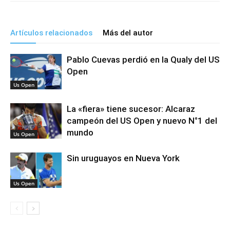
Artículos relacionados
Más del autor
Pablo Cuevas perdió en la Qualy del US
Open
Us Open
La «fiera» tiene sucesor: Alcaraz
campeón del US Open y nuevo N°1 del
mundo
Us Open
Sin uruguayos en Nueva York
Us Open