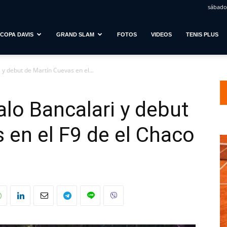
sábado,
COPA DAVIS
GRAND SLAM
FOTOS
VIDEOS
TENIS PLUS
 y debut de Martín Cuevas en el...
alo Bancalari y debut
 en el F9 de el Chaco