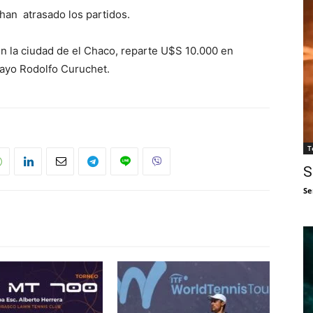
han atrasado los partidos.
n la ciudad de el Chaco, reparte U$S 10.000 en
uayo Rodolfo Curuchet.
T
S
Se