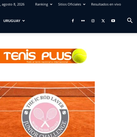
 agosto 8, 2026
Ranking
Sitios Oficiales
Resultados en vivo
URUGUAY