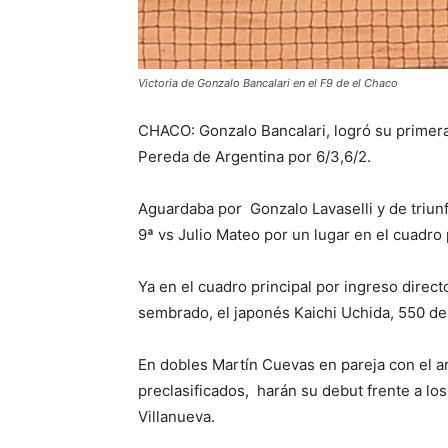
Victoria de Gonzalo Bancalari en el F9 de el Chaco
CHACO: Gonzalo Bancalari, logró su primera 
Pereda de Argentina por 6/3,6/2.
Aguardaba por Gonzalo Lavaselli y de triunf
9ª vs Julio Mateo por un lugar en el cuadro 
Ya en el cuadro principal por ingreso direc
sembrado, el japonés Kaichi Uchida, 550 de
En dobles Martín Cuevas en pareja con el a
preclasificados, harán su debut frente a l
Villanueva.