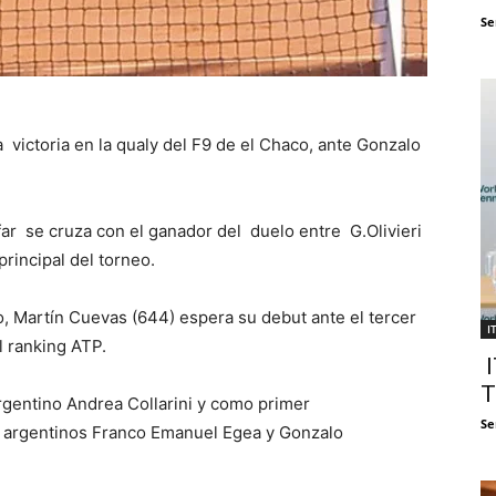
Se
victoria en la qualy del F9 de el Chaco, ante Gonzalo
ar se cruza con el ganador del duelo entre G.Olivieri
principal del torneo.
to, Martín Cuevas (644) espera su debut ante el tercer
I
l ranking ATP.
I
T
rgentino Andrea Collarini y como primer
Se
os argentinos Franco Emanuel Egea y Gonzalo