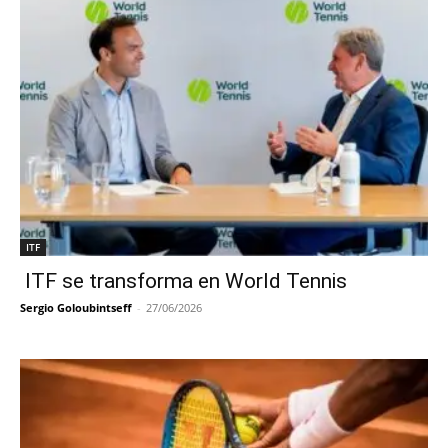
ITF
ITF se transforma en World Tennis
Sergio Goloubintseff
-
27/06/2026