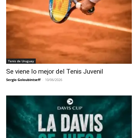
Tenis de Uruguay
Se viene lo mejor del Tenis Juvenil
Sergio Goloubintseff
-
10/06/2026