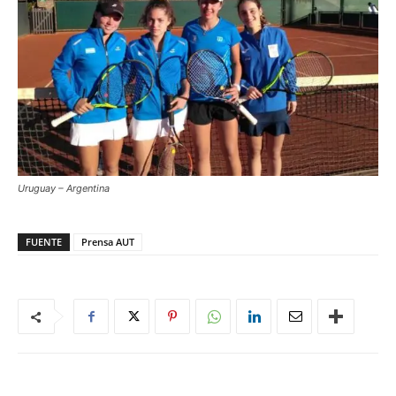
Uruguay – Argentina
FUENTE
Prensa AUT