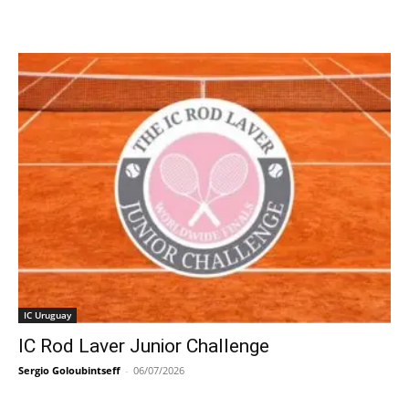
IC Uruguay
IC Rod Laver Junior Challenge
Sergio Goloubintseff
-
06/07/2026