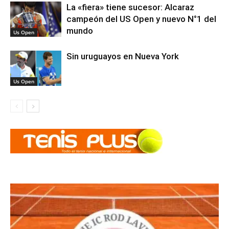
La «fiera» tiene sucesor: Alcaraz
campeón del US Open y nuevo N°1 del
mundo
Us Open
Sin uruguayos en Nueva York
Us Open