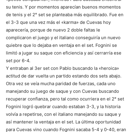
su tenis. Y por momentos aparecían buenos momentos
de tenis y el 2° set se planteaba más equilibrado. Fue en
el 3-3 que una vez más el «karma» de Cuevas hoy
aparecería, porque de nuevo 2 doble faltas le
complicaron el juego y el italiano conseguiría un nuevo
quiebre que lo dejaba en ventaja en el set. Fognini se
limitó a jugar su saque con eficiencia y así cerrarría ese
set por 6-4.
Y entraban al 3er set con Pablo buscando la «heroica»
actitud de dar vuelta un partido estando dos sets abajo.
Otra vez se veía mucha paridad de fuerzas, cada uno
manejando su juego de saque y con Cuevas buscando
recuperar confianza, pero tal como ocurriera en el 2° set
Fognini logró quebrar cuando estaban 3-3, y la historia
volvía a repetirse, con el italiano manejando su saque y
así mantener la ventaja en el set. La última oportunidad
para Cuevas vino cuando Fognini sacaba 5-4 y 0-40, eran