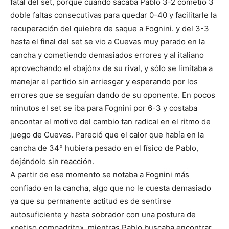
fatal del set, porque cuando sacaba Pablo 3-2 cometió 3
doble faltas consecutivas para quedar 0-40 y facilitarle la
recuperación del quiebre de saque a Fognini. y del 3-3
hasta el final del set se vio a Cuevas muy parado en la
cancha y cometiendo demasiados errores y al italiano
aprovechando el «bajón» de su rival, y sólo se limitaba a
manejar el partido sin arriesgar y esperando por los
errores que se seguían dando de su oponente. En pocos
minutos el set se iba para Fognini por 6-3 y costaba
encontar el motivo del cambio tan radical en el ritmo de
juego de Cuevas. Pareció que el calor que había en la
cancha de 34° hubiera pesado en el físico de Pablo,
dejándolo sin reacción.
A partir de ese momento se notaba a Fognini más
confiado en la cancha, algo que no le cuesta demasiado
ya que su permanente actitud es de sentirse
autosuficiente y hasta sobrador con una postura de
«petiso compadrito», mientras Pablo buscaba encontrar