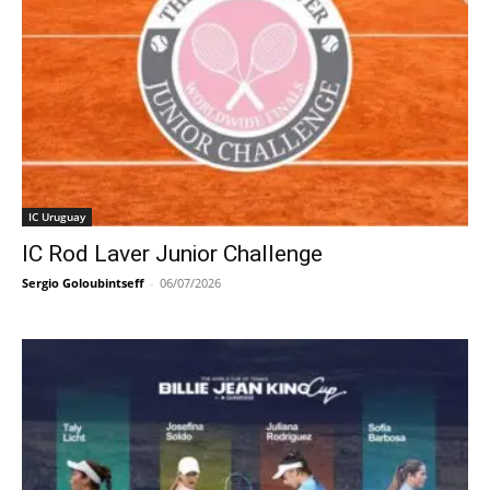
IC Uruguay
IC Rod Laver Junior Challenge
Sergio Goloubintseff
-
06/07/2026