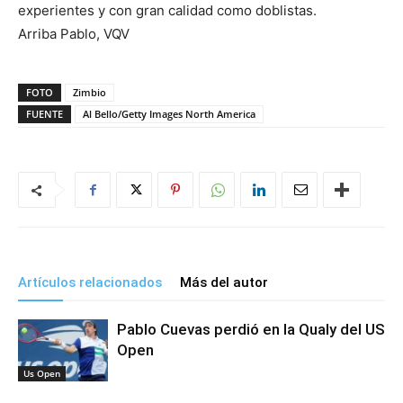
experientes y con gran calidad como doblistas.
Arriba Pablo, VQV
FOTO
Zimbio
FUENTE
Al Bello/Getty Images North America
Artículos relacionados
Más del autor
Pablo Cuevas perdió en la Qualy del US
Open
Us Open