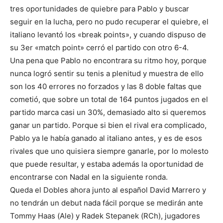
tres oportunidades de quiebre para Pablo y buscar
seguir en la lucha, pero no pudo recuperar el quiebre, el
italiano levantó los «break points», y cuando dispuso de
su 3er «match point» cerró el partido con otro 6-4.
Una pena que Pablo no encontrara su ritmo hoy, porque
nunca logró sentir su tenis a plenitud y muestra de ello
son los 40 errores no forzados y las 8 doble faltas que
cometió, que sobre un total de 164 puntos jugados en el
partido marca casi un 30%, demasiado alto si queremos
ganar un partido. Porque si bien el rival era complicado,
Pablo ya le había ganado al italiano antes, y es de esos
rivales que uno quisiera siempre ganarle, por lo molesto
que puede resultar, y estaba además la oportunidad de
encontrarse con Nadal en la siguiente ronda.
Queda el Dobles ahora junto al español David Marrero y
no tendrán un debut nada fácil porque se medirán ante
Tommy Haas (Ale) y Radek Stepanek (RCh), jugadores