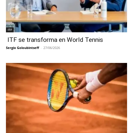
ITF
ITF se transforma en World Tennis
Sergio Goloubintseff
-
27/06/2026