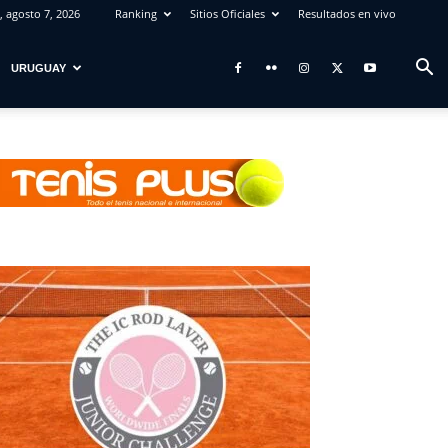
, agosto 7, 2026
Ranking
Sitios Oficiales
Resultados en vivo
URUGUAY