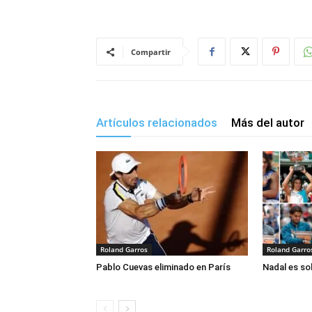
Compartir
Artículos relacionados
Más del autor
Roland Garros
Roland Garro
Pablo Cuevas eliminado en París
Nadal es so