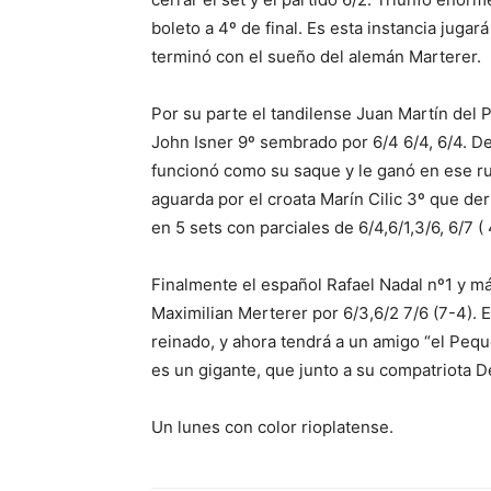
boleto a 4º de final. Es esta instancia juga
terminó con el sueño del alemán Marterer.
Por su parte el tandilense Juan Martín del
John Isner 9º sembrado por 6/4 6/4, 6/4. Del
funcionó como su saque y le ganó en ese rub
aguarda por el croata Marín Cilic 3º que der
en 5 sets con parciales de 6/4,6/1,3/6, 6/7 ( 
Finalmente el español Rafael Nadal nº1 y m
Maximilian Merterer por 6/3,6/2 7/6 (7-4).
reinado, y ahora tendrá a un amigo “el Peq
es un gigante, que junto a su compatriota D
Un lunes con color rioplatense.