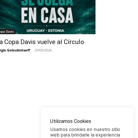
opa Davis
a Copa Davis vuelve al Círculo
rgio Goloubintseff
-
29/05/2026
Utilizamos Cookies
Usamos cookies en nuestro sitio
web para brindarle la experiencia