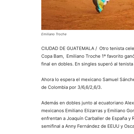
Emiliano Troche
CIUDAD DE GUATEMALA / Otro tenista celest
Copa Bam, Emiliano Troche 1º favorito ganó 
final en dobles. En singles superó al tenist
Ahora lo espera el mexicano Samuel Sánch
de Colombia por 3/6,6/2,6/3.
Además en dobles junto al ecuatoriano Alex
mexicanos Emiliano Elizarras y Emiliano Gon
enfrentan a Joaquín Carballer de España y 
semifinal a Anny Fernández de EEUU y Osc