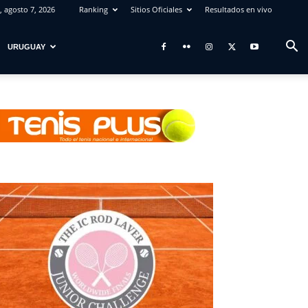
, agosto 7, 2026
Ranking
Sitios Oficiales
Resultados en vivo
URUGUAY