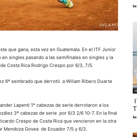
Se
e que gana, esta vez en Guatemala. En el ITF Junior
en singles pasando a las semifinales en singles y la
a de Costa Rica Rodrigo Crespo por 6/3, 7/5.
ez 6º sembrado que derrotó a Wiliam Ribero Duarte
I
I
ander Lapenti 1º cabezas de serie derrotaron a los
T
zález 3º cabezas de serie por 6/3 2/6 10-7. En la final
Se
Ricardo Crespo de Costa Rica que vencieron en la otra
ar Mendoza Govea de Ecuador 7/5 y 6/3.