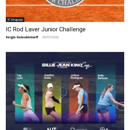
IC Uruguay
IC Rod Laver Junior Challenge
Sergio Goloubintseff
-
06/07/2026