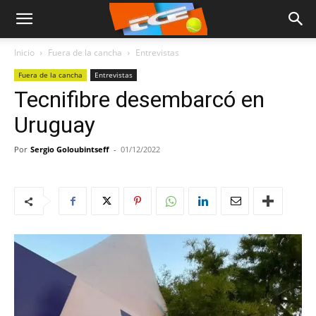
Inicio
Fuera de la cancha
Entrevistas
Fuera de la cancha
Entrevistas
Tecnifibre desembarcó en
Uruguay
Por
Sergio Goloubintseff
-
01/12/2022