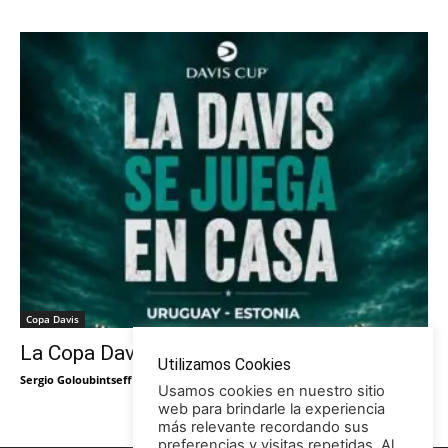
Copa Davis
La Copa Davis vuelve al Círculo
Utilizamos Cookies
Sergio Goloubintseff
-
29/05/2026
Usamos cookies en nuestro sitio
web para brindarle la experiencia
más relevante recordando sus
preferencias y visitas repetidas. Al