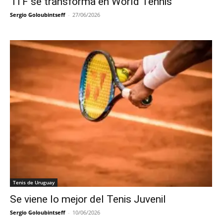
ITF se transforma en World Tennis
Sergio Goloubintseff
-
27/06/2026
Tenis de Uruguay
Se viene lo mejor del Tenis Juvenil
Sergio Goloubintseff
-
10/06/2026