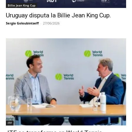
Billie Jean King Cup
Uruguay disputa la Billie Jean King Cup.
Sergio Goloubintseff
-
27/06/2026
ITF