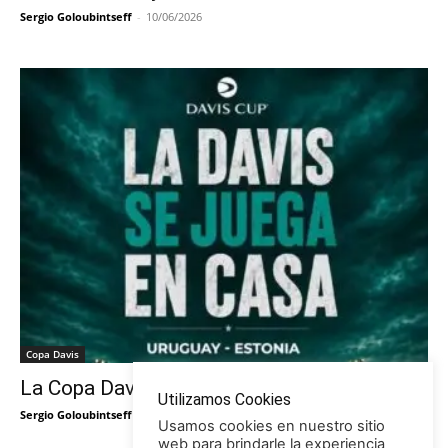
Sergio Goloubintseff
-
10/06/2026
Copa Davis
La Copa Davis vuelve al Círculo
Utilizamos Cookies
Sergio Goloubintseff
-
29/05/2026
Usamos cookies en nuestro sitio
web para brindarle la experiencia