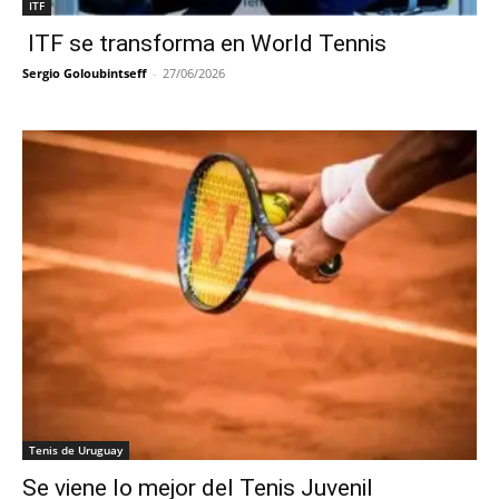
ITF
ITF se transforma en World Tennis
Sergio Goloubintseff
-
27/06/2026
Tenis de Uruguay
Se viene lo mejor del Tenis Juvenil