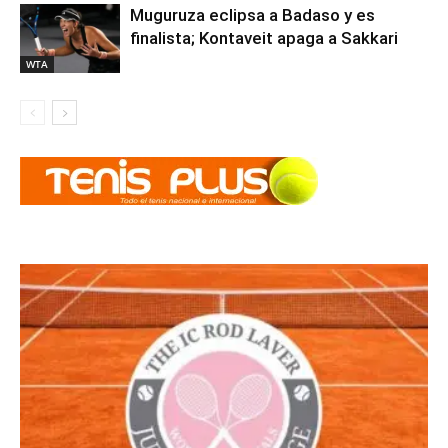
Muguruza eclipsa a Badaso y es
finalista; Kontaveit apaga a Sakkari
WTA