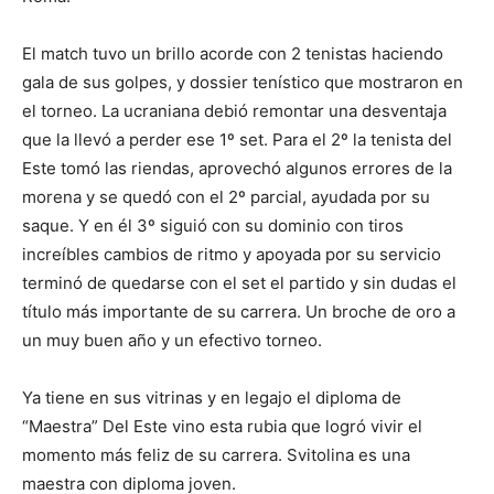
El match tuvo un brillo acorde con 2 tenistas haciendo
gala de sus golpes, y dossier tenístico que mostraron en
el torneo. La ucraniana debió remontar una desventaja
que la llevó a perder ese 1º set. Para el 2º la tenista del
Este tomó las riendas, aprovechó algunos errores de la
morena y se quedó con el 2º parcial, ayudada por su
saque. Y en él 3º siguió con su dominio con tiros
increíbles cambios de ritmo y apoyada por su servicio
terminó de quedarse con el set el partido y sin dudas el
título más importante de su carrera. Un broche de oro a
un muy buen año y un efectivo torneo.
Ya tiene en sus vitrinas y en legajo el diploma de
“Maestra” Del Este vino esta rubia que logró vivir el
momento más feliz de su carrera. Svitolina es una
maestra con diploma joven.