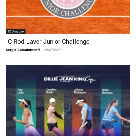
IC Uruguay
IC Rod Laver Junior Challenge
Sergio Goloubintseff
-
06/07/2026