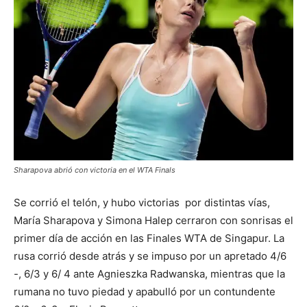
Sharapova abrió con victoria en el WTA Finals
Se corrió el telón, y hubo victorias por distintas vías,
María Sharapova y Simona Halep cerraron con sonrisas el
primer día de acción en las Finales WTA de Singapur. La
rusa corrió desde atrás y se impuso por un apretado 4/6
-, 6/3 y 6/ 4 ante Agnieszka Radwanska, mientras que la
rumana no tuvo piedad y apabulló por un contundente