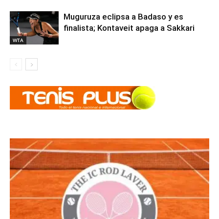
Muguruza eclipsa a Badaso y es
finalista; Kontaveit apaga a Sakkari
WTA