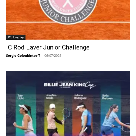
IC Uruguay
IC Rod Laver Junior Challenge
Sergio Goloubintseff
-
06/07/2026