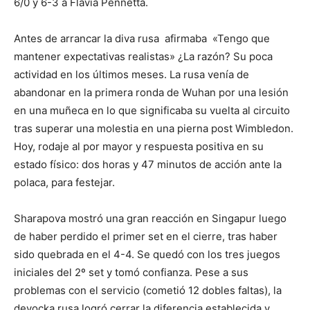
6/0 y 6-3 a Flavia Pennetta.
Antes de arrancar la diva rusa afirmaba «Tengo que
mantener expectativas realistas» ¿La razón? Su poca
actividad en los últimos meses. La rusa venía de
abandonar en la primera ronda de Wuhan por una lesión
en una muñeca en lo que significaba su vuelta al circuito
tras superar una molestia en una pierna post Wimbledon.
Hoy, rodaje al por mayor y respuesta positiva en su
estado físico: dos horas y 47 minutos de acción ante la
polaca, para festejar.
Sharapova mostró una gran reacción en Singapur luego
de haber perdido el primer set en el cierre, tras haber
sido quebrada en el 4-4. Se quedó con los tres juegos
iniciales del 2º set y tomó confianza. Pese a sus
problemas con el servicio (cometió 12 dobles faltas), la
devocka rusa logró cerrar la diferencia establecida y