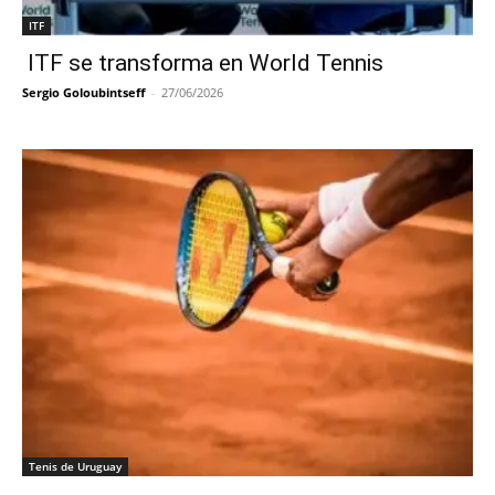
ITF
ITF se transforma en World Tennis
Sergio Goloubintseff
-
27/06/2026
Tenis de Uruguay