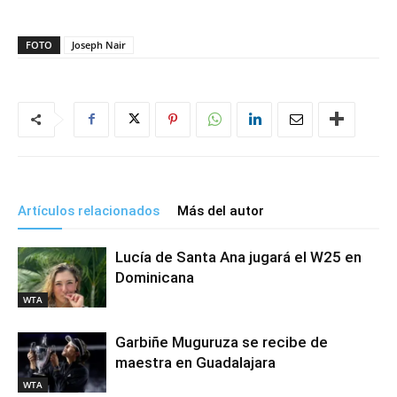
FOTO
Joseph Nair
Artículos relacionados
Más del autor
Lucía de Santa Ana jugará el W25 en
Dominicana
WTA
Garbiñe Muguruza se recibe de
maestra en Guadalajara
WTA