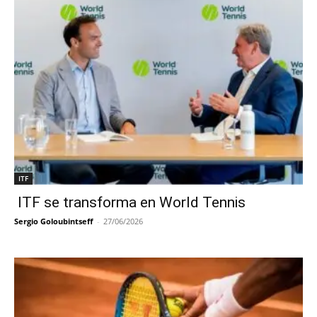
ITF
ITF se transforma en World Tennis
Sergio Goloubintseff
-
27/06/2026