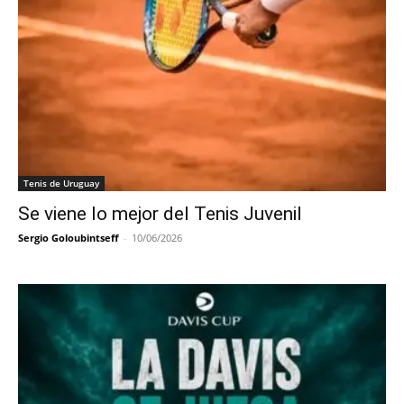
Tenis de Uruguay
Se viene lo mejor del Tenis Juvenil
Sergio Goloubintseff
-
10/06/2026