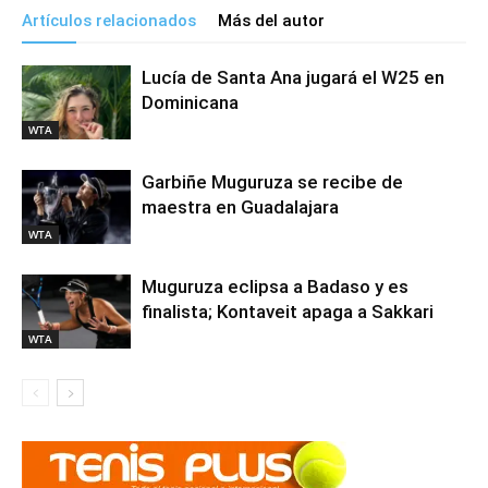
Artículos relacionados
Más del autor
Lucía de Santa Ana jugará el W25 en
Dominicana
WTA
Garbiñe Muguruza se recibe de
maestra en Guadalajara
WTA
Muguruza eclipsa a Badaso y es
finalista; Kontaveit apaga a Sakkari
WTA