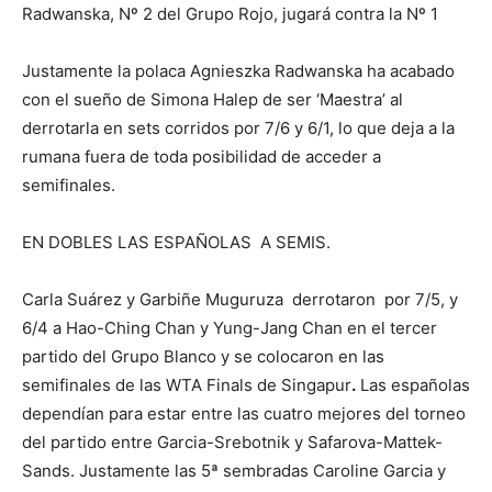
Radwanska, Nº 2 del Grupo Rojo, jugará contra la Nº 1
Justamente la polaca Agnieszka Radwanska ha acabado
con el sueño de Simona Halep de ser ‘Maestra’ al
derrotarla en sets corridos por 7/6 y 6/1, lo que deja a la
rumana fuera de toda posibilidad de acceder a
semifinales.
EN DOBLES LAS ESPAÑOLAS A SEMIS.
Carla Suárez y Garbiñe Muguruza derrotaron por 7/5, y
6/4 a Hao-Ching Chan y
Yung-Jang Chan en el tercer
partido del Grupo Blanco y se colocaron en las
semifinales de las WTA Finals de Singapur
.
Las españolas
dependían para estar entre las cuatro mejores del torneo
del partido entre Garcia-Srebotnik y Safarova-Mattek-
Sands. Justamente las 5ª sembradas Caroline Garcia y