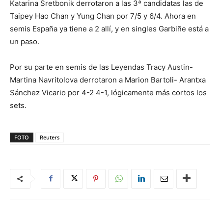
Katarina Sretbonik derrotaron a las 3ª candidatas las de
Taipey Hao Chan y Yung Chan por 7/5 y 6/4. Ahora en
semis España ya tiene a 2 allí, y en singles Garbiñe está a
un paso.
Por su parte en semis de las Leyendas Tracy Austin-
Martina Navritolova derrotaron a Marion Bartoli- Arantxa
Sánchez Vicario por 4-2 4-1, lógicamente más cortos los
sets.
FOTO
Reuters