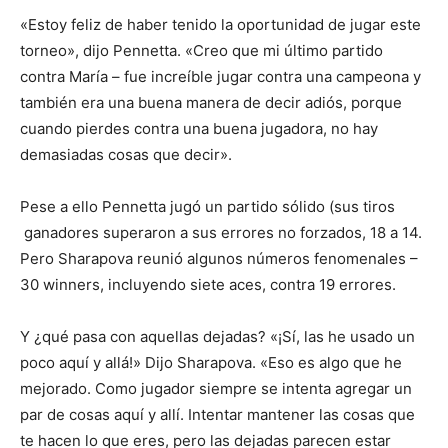
«Estoy feliz de haber tenido la oportunidad de jugar este
torneo», dijo Pennetta. «Creo que mi último partido
contra María – fue increíble jugar contra una campeona y
también era una buena manera de decir adiós, porque
cuando pierdes contra una buena jugadora, no hay
demasiadas cosas que decir».
Pese a ello Pennetta jugó un partido sólido (sus tiros
ganadores superaron a sus errores no forzados, 18 a 14.
Pero Sharapova reunió algunos números fenomenales –
30 winners, incluyendo siete aces, contra 19 errores.
Y ¿qué pasa con aquellas dejadas? «¡Sí, las he usado un
poco aquí y allá!» Dijo Sharapova. «Eso es algo que he
mejorado. Como jugador siempre se intenta agregar un
par de cosas aquí y allí. Intentar mantener las cosas que
te hacen lo que eres, pero las dejadas parecen estar