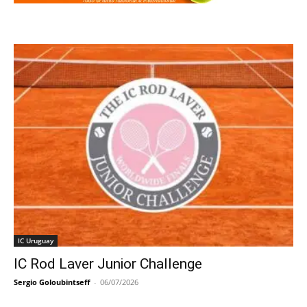
IC Uruguay
IC Rod Laver Junior Challenge
Sergio Goloubintseff
-
06/07/2026