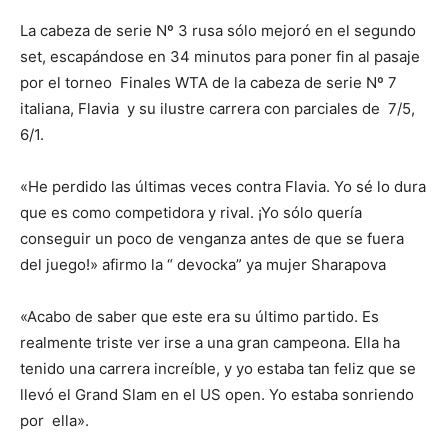
La cabeza de serie Nº 3 rusa sólo mejoró en el segundo
set, escapándose en 34 minutos para poner fin al pasaje
por el torneo Finales WTA de la cabeza de serie Nº 7
italiana, Flavia y su ilustre carrera con parciales de 7/5,
6/1.
«He perdido las últimas veces contra Flavia. Yo sé lo dura
que es como competidora y rival. ¡Yo sólo quería
conseguir un poco de venganza antes de que se fuera
del juego!» afirmo la “ devocka” ya mujer Sharapova
«Acabo de saber que este era su último partido. Es
realmente triste ver irse a una gran campeona. Ella ha
tenido una carrera increíble, y yo estaba tan feliz que se
llevó el Grand Slam en el US open. Yo estaba sonriendo
por ella».