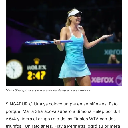
María Sharapova superó a Simona Halep en sets corridos
SINGAPUR // Una ya colocó un pie en semifinales. Esto
porque María Sharapova supero a Simona Halep por 6/4
y 6/4 y lidera el grupo rojo de las Finales WTA con dos
triunfos. Un rato antes, Flavia Pennetta logró su primera