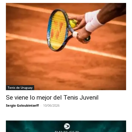
Tenis de Uruguay
Se viene lo mejor del Tenis Juvenil
Sergio Goloubintseff
-
10/06/2026