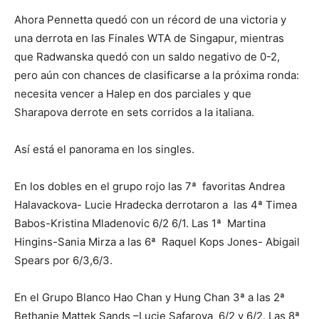
Ahora Pennetta quedó con un récord de una victoria y
una derrota en las Finales WTA de Singapur, mientras
que Radwanska quedó con un saldo negativo de 0-2,
pero aún con chances de clasificarse a la próxima ronda:
necesita vencer a Halep en dos parciales y que
Sharapova derrote en sets corridos a la italiana.
Así está el panorama en los singles.
En los dobles en el grupo rojo las 7ª favoritas Andrea
Halavackova- Lucie Hradecka derrotaron a las 4ª Timea
Babos-Kristina Mladenovic 6/2 6/1. Las 1ª Martina
Hingins-Sania Mirza a las 6ª Raquel Kops Jones- Abigail
Spears por 6/3,6/3.
En el Grupo Blanco Hao Chan y Hung Chan 3ª a las 2ª
Bethanie Mattek Sands –Lucie Safarova 6/2 y 6/2. Las 8ª