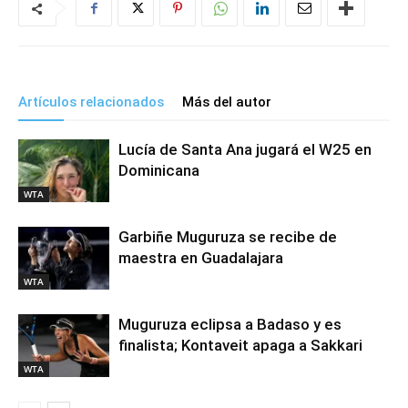
Artículos relacionados
Más del autor
Lucía de Santa Ana jugará el W25 en
Dominicana
WTA
Garbiñe Muguruza se recibe de
maestra en Guadalajara
WTA
Muguruza eclipsa a Badaso y es
finalista; Kontaveit apaga a Sakkari
WTA