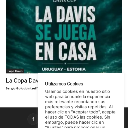
Copa Davis
La Copa Davis vuelve al Círculo
Utilizamos Cookies
Sergio Goloubintseff
-
29/05/2026
Usamos cookies en nuestro sitio
web para brindarle la experiencia
más relevante recordando sus
preferencias y visitas repetidas. Al
hacer clic en "Aceptar todo", acepta
el uso de TODAS las cookies. Sin
embargo, puede hacer clic en
"Ajustes" para proporcionar un