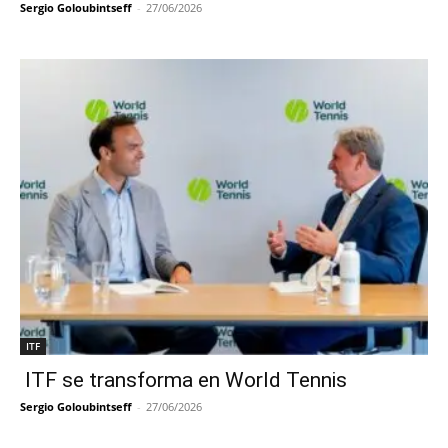
Sergio Goloubintseff
-
27/06/2026
ITF
ITF se transforma en World Tennis
Sergio Goloubintseff
-
27/06/2026