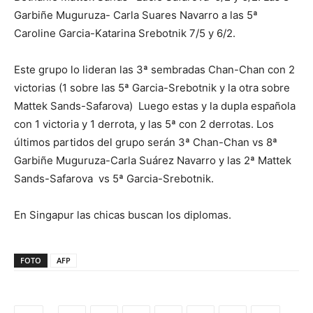
Garbiñe Muguruza- Carla Suares Navarro a las 5ª
Caroline Garcia-Katarina Srebotnik 7/5 y 6/2.
Este grupo lo lideran las 3ª sembradas Chan-Chan con 2
victorias (1 sobre las 5ª Garcia-Srebotnik y la otra sobre
Mattek Sands-Safarova) Luego estas y la dupla española
con 1 victoria y 1 derrota, y las 5ª con 2 derrotas. Los
últimos partidos del grupo serán 3ª Chan-Chan vs 8ª
Garbiñe Muguruza-Carla Suárez Navarro y las 2ª Mattek
Sands-Safarova vs 5ª Garcia-Srebotnik.
En Singapur las chicas buscan los diplomas.
FOTO
AFP