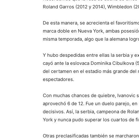
Roland Garros (2012 y 2014), Wimbledon (2
De esta manera, se acrecienta el favoritism
marca doble en Nueva York, ambas posesión 
misma temporada, algo que la alemana logró 
Y hubo despedidas
entre ellas la serbia y e
cayó ante la eslovaca Dominika Cibulkova (50
del certamen en el estadio más grande del 
espectadores.
Con muchas chances de quiebre, Ivanovic só
aprovechó 6 de 12. Fue un duelo parejo, en
decisivos. Así, la serbia, campeona de Rol
York y nunca pudo superar los cuartos de fi
Otras preclasificadas también se marcharon