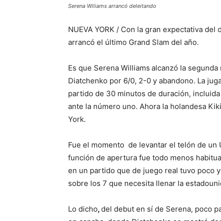
Serena Wiliams arrancó deleitando
NUEVA YORK / Con la gran expectativa del d
arrancó el último Grand Slam del año.
Es que
Serena Williams
alcanzó la segunda r
Diatchenko por 6/0, 2-0 y abandono. La jug
partido de 30 minutos de duración, incluid
ante la número uno. Ahora la holandesa Kik
York.
Fue el momento de levantar el telón de un 
función de apertura fue todo menos habitual
en un partido que de juego real tuvo poco y
sobre los 7 que necesita llenar la estadoun
Lo dicho
,
del debut en sí de Serena, poco p