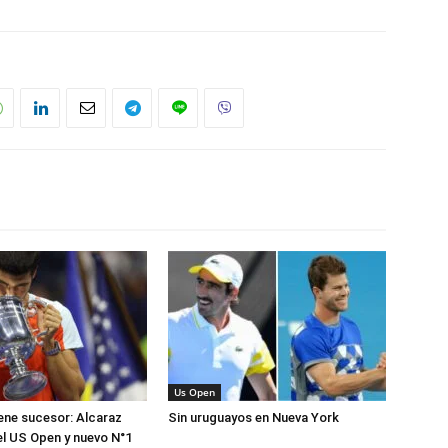
Us Open
iene sucesor: Alcaraz
Sin uruguayos en Nueva York
l US Open y nuevo N°1