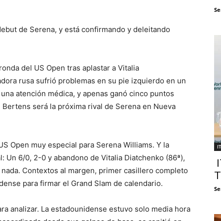
Se
ebut de Serena, y está confirmando y deleitando
onda del US Open tras aplastar a Vitalia
adora rusa sufrió problemas en su pie izquierdo en un
a una atención médica, y apenas ganó cinco puntos
i Bertens será la próxima rival de Serena en Nueva
US Open muy especial para Serena Williams. Y la
I
: Un 6/0, 2-0 y abandono de Vitalia Diatchenko (86ª),
I
 nada. Contextos al margen, primer casillero completo
T
idense para firmar el Grand Slam de calendario.
Se
ara analizar. La estadounidense estuvo solo media hora