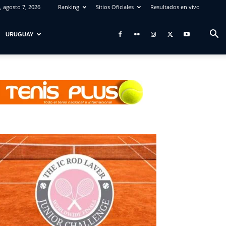
, agosto 7, 2026
Ranking
Sitios Oficiales
Resultados en vivo
URUGUAY