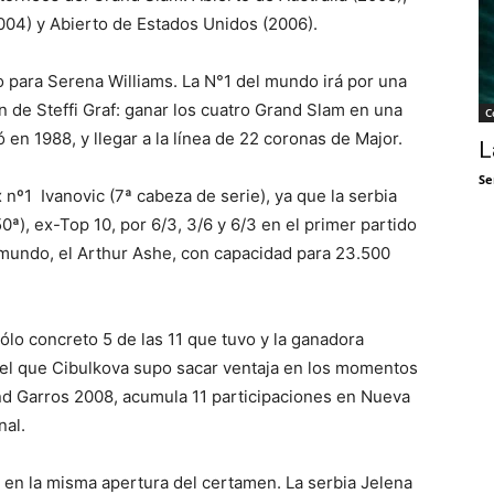
004) y Abierto de Estados Unidos (2006).
o para Serena Williams. La N°1 del mundo irá por una
de Steffi Graf: ganar los cuatro Grand Slam en una
C
en 1988, y llegar a la línea de 22 coronas de Major.
L
Se
x nº1 Ivanovic (7ª cabeza de serie), ya que la serbia
ª), ex-Top 10, por 6/3, 3/6 y 6/3 en el primer partido
mundo, el Arthur Ashe, con capacidad para 23.500
lo concreto 5 de las 11 que tuvo y la ganadora
 el que Cibulkova supo sacar ventaja en los momentos
and Garros 2008, acumula 11 participaciones en Nueva
nal.
 en la misma apertura del certamen. La serbia Jelena