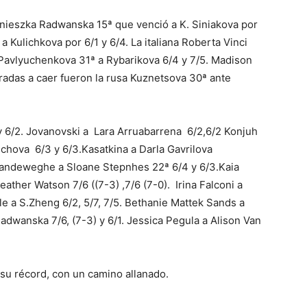
nieszka Radwanska 15ª que venció a K. Siniakova por
 a Kulichkova por 6/1 y 6/4. La italiana Roberta Vinci
a Pavlyuchenkova 31ª a Rybarikova 6/4 y 7/5. Madison
radas a caer fueron la rusa Kuznetsova 30ª ante
 y 6/2. Jovanovski a Lara Arruabarrena 6/2,6/2 Konjuh
uchova 6/3 y 6/3.Kasatkina a Darla Gavrilova
 Vandeweghe a Sloane Stepnhes 22ª 6/4 y 6/3.Kaia
ather Watson 7/6 ((7-3) ,7/6 (7-0). Irina Falconi a
 a S.Zheng 6/2, 5/7, 7/5. Bethanie Mattek Sands a
adwanska 7/6, (7-3) y 6/1. Jessica Pegula a Alison Van
e su récord, con un camino allanado.