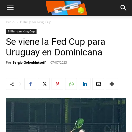
Inicio
Billie Jean King Cup
Billie Jean King Cup
Se viene la Fed Cup para
Uruguay en Dominicana
Por
Sergio Goloubintseff
-
07/07/2023