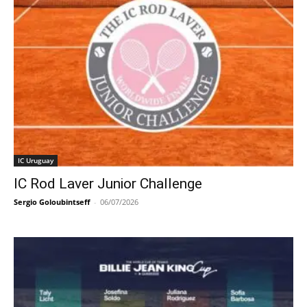
IC Uruguay
IC Rod Laver Junior Challenge
Sergio Goloubintseff
-
06/07/2026