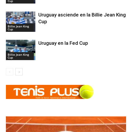
Cup
Uruguay asciende en la Billie Jean King
Cup
Billie Jean King
Cup
Uruguay en la Fed Cup
Billie Jean King
Cup