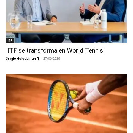
ITF
ITF se transforma en World Tennis
Sergio Goloubintseff
-
27/06/2026