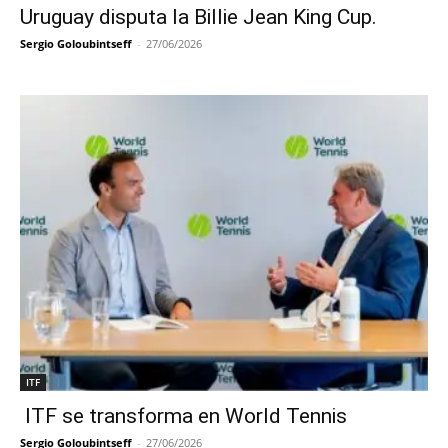
Uruguay disputa la Billie Jean King Cup.
Sergio Goloubintseff
-
27/06/2026
ITF
ITF se transforma en World Tennis
Sergio Goloubintseff
-
27/06/2026