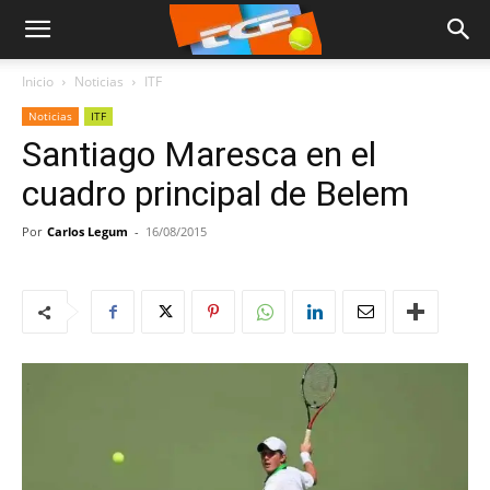
Inicio
Noticias
ITF
Noticias
ITF
Santiago Maresca en el
cuadro principal de Belem
Por
Carlos Legum
-
16/08/2015