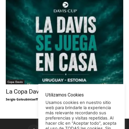
Copa Davis
La Copa Davis vuelve al Círculo
Utilizamos Cookies
Sergio Goloubintseff
-
29/05/2026
Usamos cookies en nuestro sitio
web para brindarle la experiencia
más relevante recordando sus
preferencias y visitas repetidas. Al
hacer clic en "Aceptar todo", acepta
el uso de TODAS las cookies. Sin