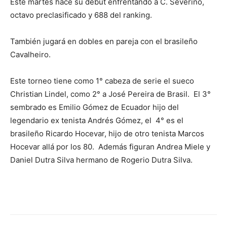
Este martes hace su debut enfrentando a C. Severino,
octavo preclasificado y 688 del ranking.
También jugará en dobles en pareja con el brasileño
Cavalheiro.
Este torneo tiene como 1° cabeza de serie el sueco
Christian Lindel, como 2° a José Pereira de Brasil. El 3°
sembrado es Emilio Gómez de Ecuador hijo del
legendario ex tenista Andrés Gómez, el 4° es el
brasileño Ricardo Hocevar, hijo de otro tenista Marcos
Hocevar allá por los 80. Además figuran Andrea Miele y
Daniel Dutra Silva hermano de Rogerio Dutra Silva.