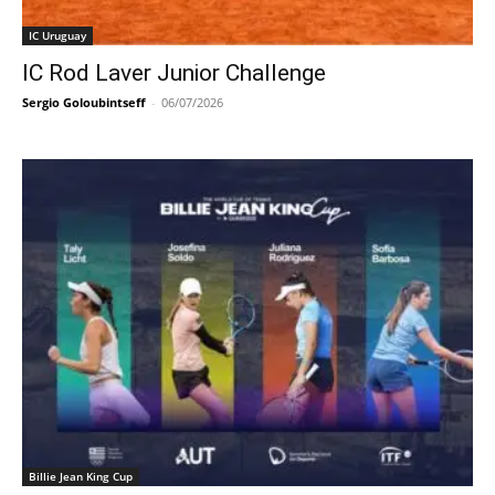
IC Uruguay
IC Rod Laver Junior Challenge
Sergio Goloubintseff
-
06/07/2026
Billie Jean King Cup