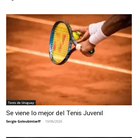
Tenis de Uruguay
Se viene lo mejor del Tenis Juvenil
Sergio Goloubintseff
-
10/06/2026