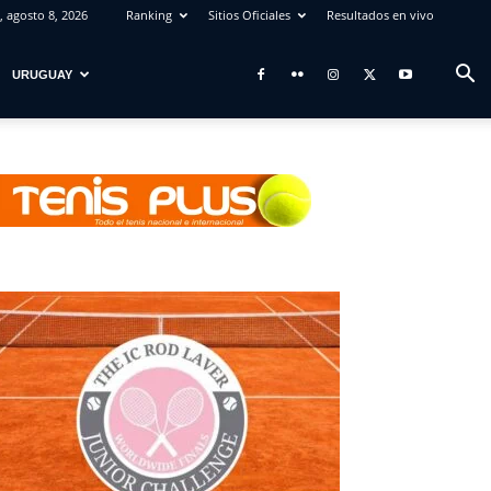
 agosto 8, 2026
Ranking
Sitios Oficiales
Resultados en vivo
URUGUAY