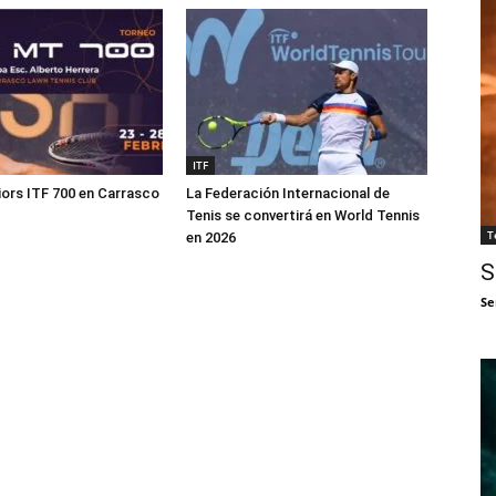
ITF
ors ITF 700 en Carrasco
La Federación Internacional de
Tenis se convertirá en World Tennis
T
en 2026
S
Se