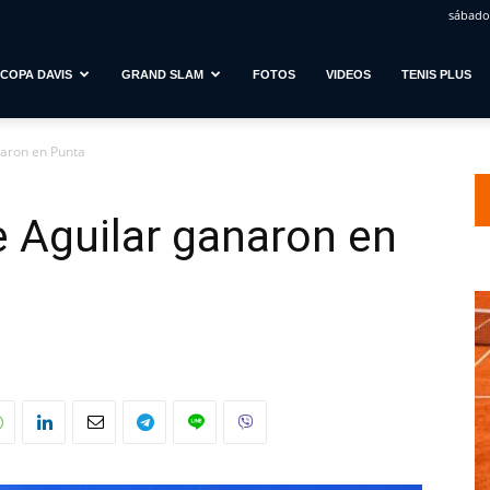
sábado,
COPA DAVIS
GRAND SLAM
FOTOS
VIDEOS
TENIS PLUS
naron en Punta
e Aguilar ganaron en