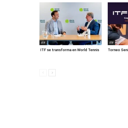
ITF
ITF
ITF se transforma en World Tennis
Torneo Seni