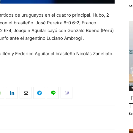
Se
rtidos de uruguayos en el cuadro principal. Hubo, 2
 con el brasileño José Pereira 6-0 6-2, Franco
6-2 6-4, Joaquin Aguilar cayó con Gonzalo Bueno (Perú)
iunfo ante el argentino Luciano Ambrogi .
illén y Federico Aguilar al brasileño Nicolás Zaneliato.
I
I
T
Se