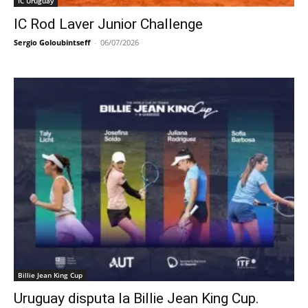
IC Uruguay
IC Rod Laver Junior Challenge
Sergio Goloubintseff
-
06/07/2026
Billie Jean King Cup
Uruguay disputa la Billie Jean King Cup.