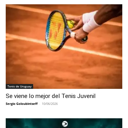
Tenis de Uruguay
Se viene lo mejor del Tenis Juvenil
Sergio Goloubintseff
-
10/06/2026