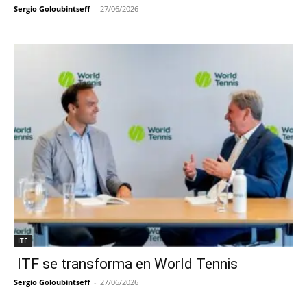
Sergio Goloubintseff
-
27/06/2026
ITF
ITF se transforma en World Tennis
Sergio Goloubintseff
-
27/06/2026