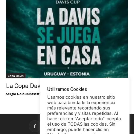
Copa Davis
La Copa Davis vuelve al Círculo
Utilizamos Cookies
Sergio Goloubintseff
-
29/05/2026
Usamos cookies en nuestro sitio
web para brindarle la experiencia
más relevante recordando sus
preferencias y visitas repetidas. Al
hacer clic en "Aceptar todo", acepta
el uso de TODAS las cookies. Sin
embargo, puede hacer clic en