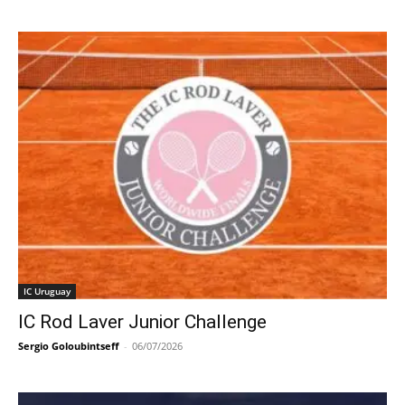
IC Uruguay
IC Rod Laver Junior Challenge
Sergio Goloubintseff
-
06/07/2026