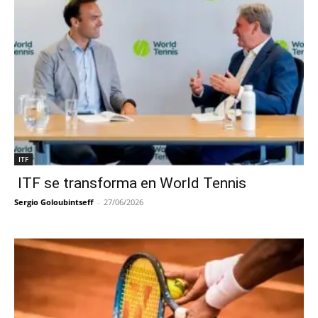
ITF
ITF se transforma en World Tennis
Sergio Goloubintseff
-
27/06/2026