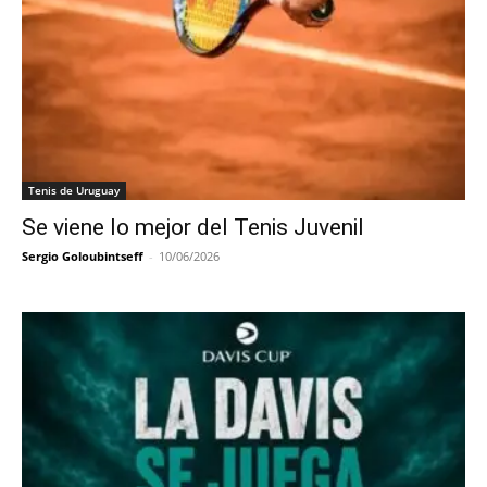
Tenis de Uruguay
Se viene lo mejor del Tenis Juvenil
Sergio Goloubintseff
-
10/06/2026