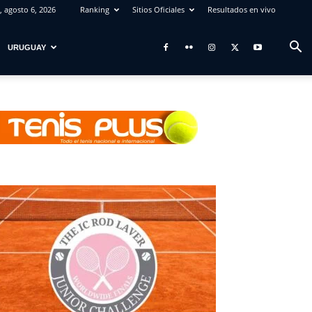
, agosto 6, 2026
Ranking
Sitios Oficiales
Resultados en vivo
URUGUAY