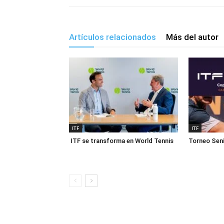
Artículos relacionados
Más del autor
ITF
ITF
ITF se transforma en World Tennis
Torneo Seni