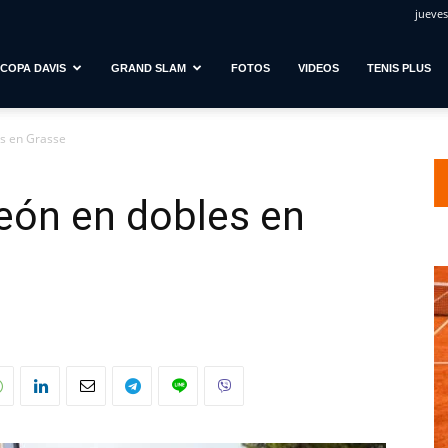
jueves
COPA DAVIS
GRAND SLAM
FOTOS
VIDEOS
TENIS PLUS
s en Grasse
eón en dobles en