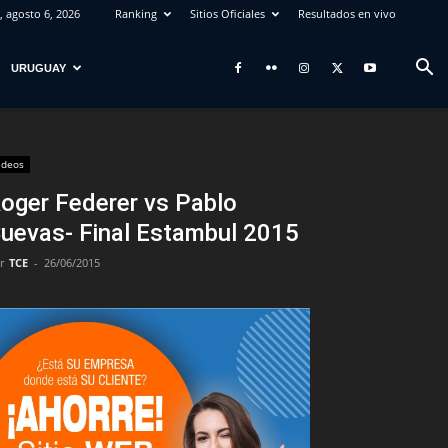
, agosto 6, 2026
Ranking
Sitios Oficiales
Resultados en vivo
URUGUAY
ideos
oger Federer vs Pablo
uevas- Final Estambul 2015
r
TCE
-
26/06/2015