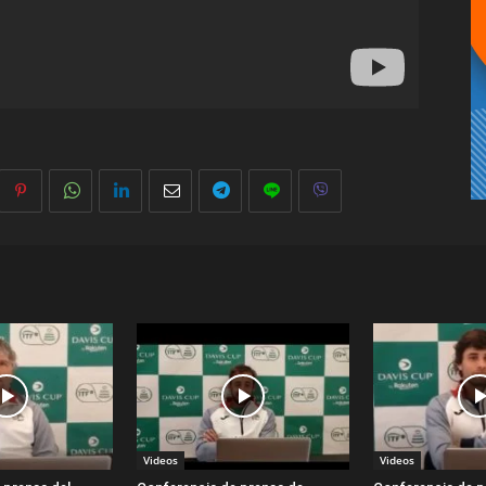
Videos
Videos