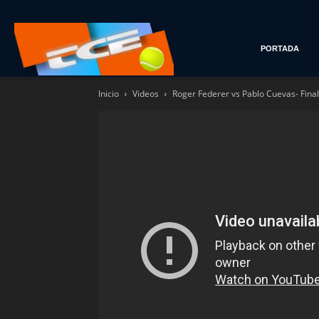
Tenis
PORTADA
Inicio
Videos
Roger Federer vs Pablo Cuevas- Fina
con
Estilo