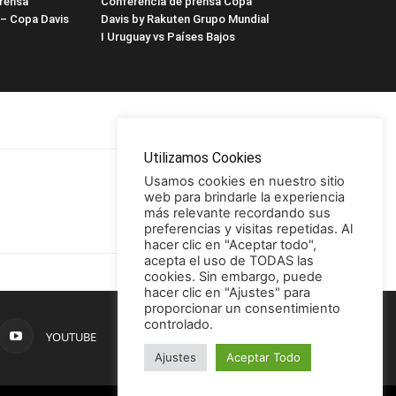
rensa
Conferencia de prensa Copa
 – Copa Davis
Davis by Rakuten Grupo Mundial
I Uruguay vs Países Bajos
Utilizamos Cookies
Usamos cookies en nuestro sitio
web para brindarle la experiencia
más relevante recordando sus
preferencias y visitas repetidas. Al
hacer clic en "Aceptar todo",
acepta el uso de TODAS las
cookies. Sin embargo, puede
hacer clic en "Ajustes" para
proporcionar un consentimiento
controlado.
YOUTUBE
Ajustes
Aceptar Todo