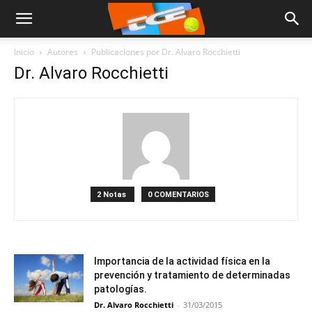
Inicio
Autores
Publicaciones por Dr. Alvaro Rocchietti
Dr. Alvaro Rocchietti
2 Notas
0 COMENTARIOS
Importancia de la actividad física en la
prevención y tratamiento de determinadas
patologías.
Dr. Alvaro Rocchietti
-
31/03/2015