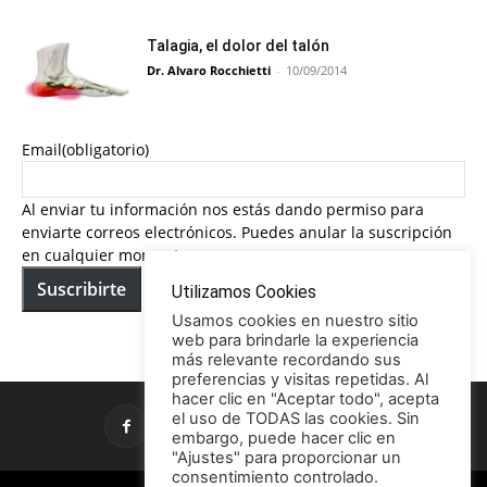
Talagia, el dolor del talón
Dr. Alvaro Rocchietti
-
10/09/2014
Email
(obligatorio)
Al enviar tu información nos estás dando permiso para
enviarte correos electrónicos. Puedes anular la suscripción
en cualquier momento.
Suscribirte
Utilizamos Cookies
Usamos cookies en nuestro sitio
web para brindarle la experiencia
más relevante recordando sus
preferencias y visitas repetidas. Al
hacer clic en "Aceptar todo", acepta
el uso de TODAS las cookies. Sin
embargo, puede hacer clic en
"Ajustes" para proporcionar un
consentimiento controlado.