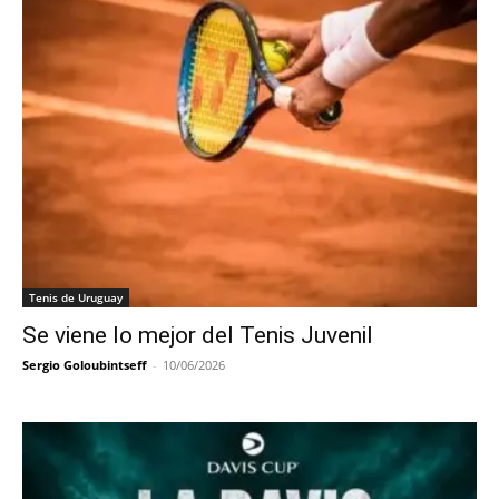
Tenis de Uruguay
Se viene lo mejor del Tenis Juvenil
Sergio Goloubintseff
-
10/06/2026