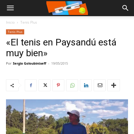
Inicio
Tenis Plus
Tenis Plus
«El tenis en Paysandú está
muy bien»
Por
Sergio Goloubintseff
-
19/05/2015