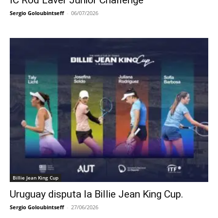
IC Rod Laver Junior Challenge
Sergio Goloubintseff
-
06/07/2026
Billie Jean King Cup
Uruguay disputa la Billie Jean King Cup.
Sergio Goloubintseff
-
27/06/2026