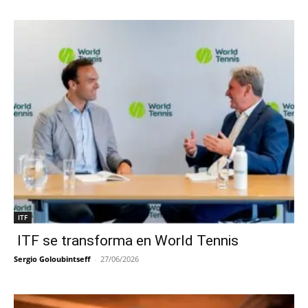
ITF
ITF se transforma en World Tennis
Sergio Goloubintseff
-
27/06/2026