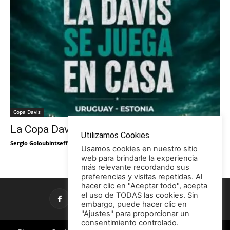
Copa Davis
La Copa Davis vuelve al Círculo
Utilizamos Cookies
Sergio Goloubintseff
-
29/05/2026
Usamos cookies en nuestro sitio
web para brindarle la experiencia
más relevante recordando sus
preferencias y visitas repetidas. Al
hacer clic en "Aceptar todo", acepta
el uso de TODAS las cookies. Sin
embargo, puede hacer clic en
"Ajustes" para proporcionar un
consentimiento controlado.