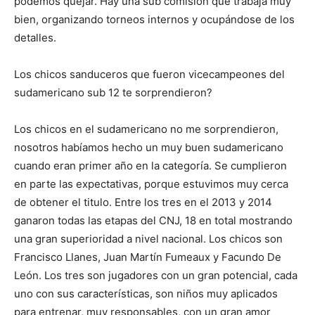
podemos quejar. Hay una sub comisión que trabaja muy
bien, organizando torneos internos y ocupándose de los
detalles.
Los chicos sanduceros que fueron vicecampeones del
sudamericano sub 12 te sorprendieron?
Los chicos en el sudamericano no me sorprendieron,
nosotros habíamos hecho un muy buen sudamericano
cuando eran primer año en la categoría. Se cumplieron
en parte las expectativas, porque estuvimos muy cerca
de obtener el titulo. Entre los tres en el 2013 y 2014
ganaron todas las etapas del CNJ, 18 en total mostrando
una gran superioridad a nivel nacional. Los chicos son
Francisco Llanes, Juan Martín Fumeaux y Facundo De
León. Los tres son jugadores con un gran potencial, cada
uno con sus características, son niños muy aplicados
para entrenar, muy responsables, con un gran amor