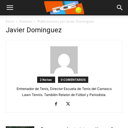
Inicio
Autores
Publicaciones por Javier Dominguez
Javier Dominguez
2 Notas
0 COMENTARIOS
Entrenador de Tenis, Director Escuela de Tenis del Carrasco
Lawn Tennis. También Relator de Fútbol y Periodista.