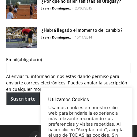
¿Por que no salen tenistas en Uruguay?
Javier Dominguez
-
23/08/2015
¿Habrá llegado el momento del cambio?
Javier Dominguez
-
15/11/2014
Email
(obligatorio)
Al enviar tu información nos estás dando permiso para
enviarte correos electrónicos. Puedes anular la suscripción
en cualquier momento.
Suscribirte
Utilizamos Cookies
Usamos cookies en nuestro sitio
web para brindarle la experiencia
más relevante recordando sus
preferencias y visitas repetidas. Al
hacer clic en "Aceptar todo", acepta
el uso de TODAS las cookies. Sin