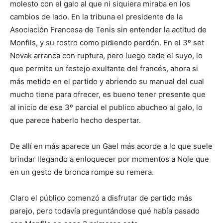
molesto con el galo al que ni siquiera miraba en los
cambios de lado. En la tribuna el presidente de la
Asociación Francesa de Tenis sin entender la actitud de
Monfils, y su rostro como pidiendo perdón. En el 3º set
Novak arranca con ruptura, pero luego cede el suyo, lo
que permite un festejo exultante del francés, ahora si
más metido en el partido y abriendo su manual del cual
mucho tiene para ofrecer, es bueno tener presente que
al inicio de ese 3º parcial el publico abucheo al galo, lo
que parece haberlo hecho despertar.
De allí en más aparece un Gael más acorde a lo que suele
brindar llegando a enloquecer por momentos a Nole que
en un gesto de bronca rompe su remera.
Claro el público comenzó a disfrutar de partido más
parejo, pero todavía preguntándose qué había pasado