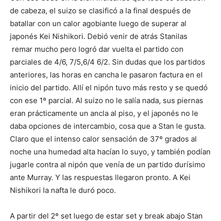
de cabeza, el suizo se clasificó a la final después de
batallar con un calor agobiante luego de superar al
japonés Kei Nishikori. Debió venir de atrás Stanilas
remar mucho pero logró dar vuelta el partido con
parciales de 4/6, 7/5,6/4 6/2. Sin dudas que los partidos
anteriores, las horas en cancha le pasaron factura en el
inicio del partido. Allí el nipón tuvo más resto y se quedó
con ese 1º parcial. Al suizo no le salía nada, sus piernas
eran prácticamente un ancla al piso, y el japonés no le
daba opciones de intercambio, cosa que a Stan le gusta.
Claro que el intenso calor sensación de 37º grados al
noche una humedad alta hacían lo suyo, y también podían
jugarle contra al nipón que venía de un partido durísimo
ante Murray. Y las respuestas llegaron pronto. A Kei
Nishikori la nafta le duró poco.
A partir del 2º set luego de estar set y break abajo Stan