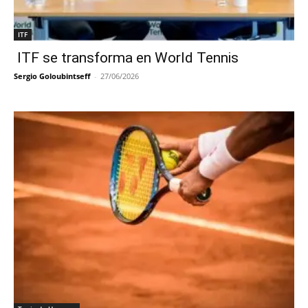
ITF
ITF se transforma en World Tennis
Sergio Goloubintseff
-
27/06/2026