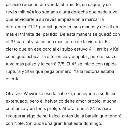
pareció renacer, dio vuelta el trámite, su saque, y su
revés milimétrico sumado a una derecha que nada tuvo
que envidiarle a su revés empezaron a marcar la
diferencia. El 2º parcial quedó en sus manos y de allí en
más el trámite del partido. De esta manera se quedó con
el 3º parcial y se colocó más cerca de la victoria. Es
cierto que en ese parcial el suizo estuvo 4-1 arriba y Kei
consiguió achicar la diferencia y empatar, pero el suizo
tuvo más pulso y lo cerró 7/5. El 4º se inició con rápida
ruptura y Stan que pega primero. Ya la historia estaba
escrita.
Otra vez Wawrinka uso la cabeza, que ayudó a su físico
extenuado, pero el helvético tiene amor propio, mucha
confianza y un tenis prolijo. Ahora tendrá 24 hs para
recuperar algo de su físico antes de la batalla que tendrá
con Nole. Sin duda una gran final este domingo.