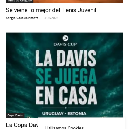
Tenis de Uruguay
Se viene lo mejor del Tenis Juvenil
Sergio Goloubintseff
-
10/06/2026
Copa Davis
La Copa Davis vuelve al Círculo
Utilizamos Cookies