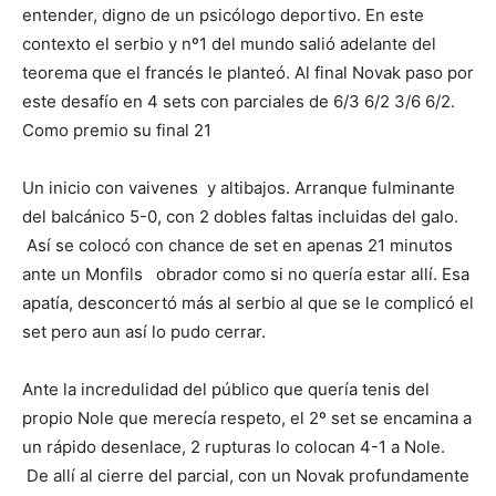
entender, digno de un psicólogo deportivo. En este
contexto el serbio y nº1 del mundo salió adelante del
teorema que el francés le planteó. Al final Novak paso por
este desafío en 4 sets con parciales de 6/3 6/2 3/6 6/2.
Como premio su final 21
Un inicio con vaivenes y altibajos. Arranque fulminante
del balcánico 5-0, con 2 dobles faltas incluidas del galo.
Así se colocó con chance de set en apenas 21 minutos
ante un Monfils obrador como si no quería estar allí. Esa
apatía, desconcertó más al serbio al que se le complicó el
set pero aun así lo pudo cerrar.
Ante la incredulidad del público que quería tenis del
propio Nole que merecía respeto, el 2º set se encamina a
un rápido desenlace, 2 rupturas lo colocan 4-1 a Nole.
De allí al cierre del parcial, con un Novak profundamente