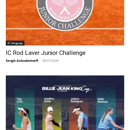
IC Uruguay
IC Rod Laver Junior Challenge
Sergio Goloubintseff
-
06/07/2026