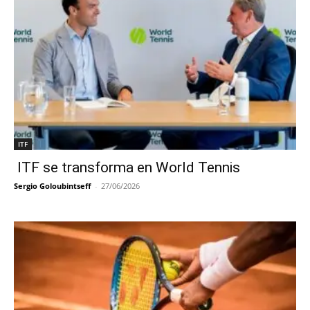
ITF
ITF se transforma en World Tennis
Sergio Goloubintseff
-
27/06/2026