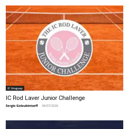
IC Uruguay
IC Rod Laver Junior Challenge
Sergio Goloubintseff
-
06/07/2026