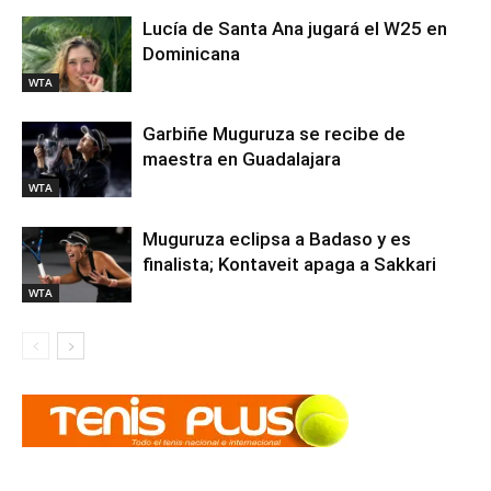
Lucía de Santa Ana jugará el W25 en
Dominicana
WTA
Garbiñe Muguruza se recibe de
maestra en Guadalajara
WTA
Muguruza eclipsa a Badaso y es
finalista; Kontaveit apaga a Sakkari
WTA