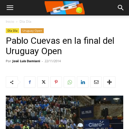
Inicio
Día Día
Día Día
Uruguay Open
Pablo Cuevas en la final del
Uruguay Open
Por
José Luis Damiani
-
22/11/2014