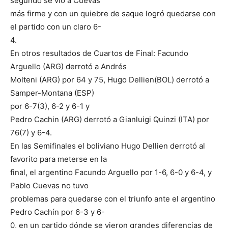
segundo se vio a Cuevas
más firme y con un quiebre de saque logró quedarse con
el partido con un claro 6-
4.
En otros resultados de Cuartos de Final: Facundo
Arguello (ARG) derrotó a Andrés
Molteni (ARG) por 64 y 75, Hugo Dellien(BOL) derrotó a
Samper-Montana (ESP)
por 6-7(3), 6-2 y 6-1 y
Pedro Cachin (ARG) derrotó a Gianluigi Quinzi (ITA) por
76(7) y 6-4.
En las Semifinales el boliviano Hugo Dellien derrotó al
favorito para meterse en la
final, el argentino Facundo Arguello por 1-6, 6-0 y 6-4, y
Pablo Cuevas no tuvo
problemas para quedarse con el triunfo ante el argentino
Pedro Cachín por 6-3 y 6-
0, en un partido dónde se vieron grandes diferencias de