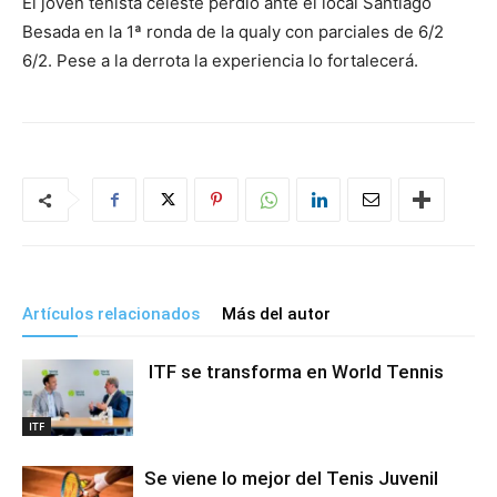
El joven tenista celeste perdió ante el local Santiago
Besada en la 1ª ronda de la qualy con parciales de 6/2
6/2. Pese a la derrota la experiencia lo fortalecerá.
Artículos relacionados
Más del autor
ITF se transforma en World Tennis
ITF
Se viene lo mejor del Tenis Juvenil