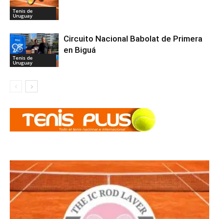
Tenis de
Uruguay
Circuito Nacional Babolat de Primera
en Biguá
Tenis de
Uruguay