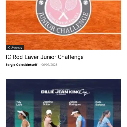
IC Uruguay
IC Rod Laver Junior Challenge
Sergio Goloubintseff
-
06/07/2026