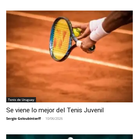
Tenis de Uruguay
Se viene lo mejor del Tenis Juvenil
Sergio Goloubintseff
-
10/06/2026