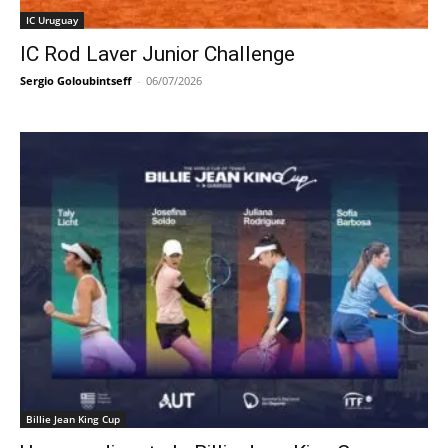
IC Uruguay
IC Rod Laver Junior Challenge
Sergio Goloubintseff
-
06/07/2026
Billie Jean King Cup