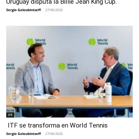
Uruguay disputa la Billie Jean King Cup.
Sergio Goloubintseff
-
27/06/2026
ITF
ITF se transforma en World Tennis
Sergio Goloubintseff
-
27/06/2026