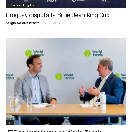
Billie Jean King Cup
Uruguay disputa la Billie Jean King Cup.
Sergio Goloubintseff
-
27/06/2026
ITF