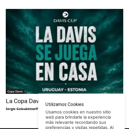
Copa Davis
La Copa Davis vuelve al Círculo
Utilizamos Cookies
Sergio Goloubintseff
-
29/05/2026
Usamos cookies en nuestro sitio
web para brindarle la experiencia
más relevante recordando sus
preferencias y visitas repetidas. Al