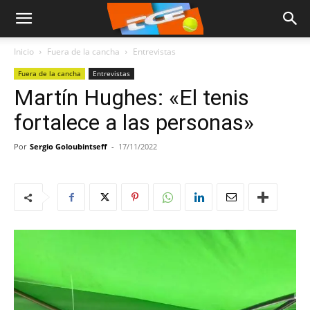
Inicio
Fuera de la cancha
Entrevistas
Fuera de la cancha
Entrevistas
Martín Hughes: «El tenis
fortalece a las personas»
Por
Sergio Goloubintseff
-
17/11/2022