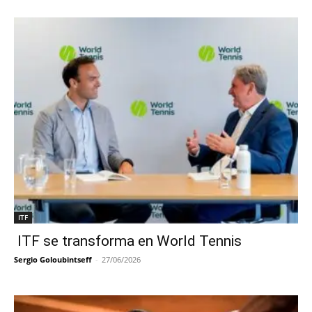
ITF
ITF se transforma en World Tennis
Sergio Goloubintseff
-
27/06/2026