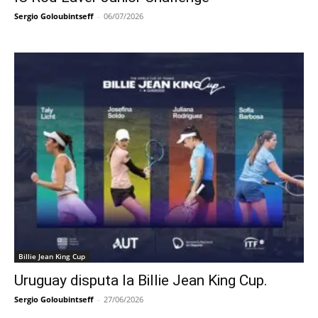
Sergio Goloubintseff
-
06/07/2026
Billie Jean King Cup
Uruguay disputa la Billie Jean King Cup.
Sergio Goloubintseff
-
27/06/2026