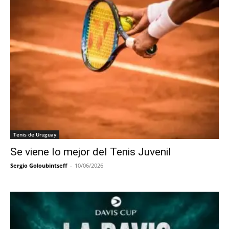
Tenis de Uruguay
Se viene lo mejor del Tenis Juvenil
Sergio Goloubintseff
-
10/06/2026