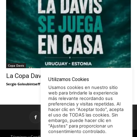
Copa Davis
La Copa Davis vuelve al Círculo
Utilizamos Cookies
Sergio Goloubintseff
-
29/05/2026
Usamos cookies en nuestro sitio
web para brindarle la experiencia
más relevante recordando sus
preferencias y visitas repetidas. Al
hacer clic en "Aceptar todo", acepta
el uso de TODAS las cookies. Sin
embargo, puede hacer clic en
"Ajustes" para proporcionar un
consentimiento controlado.
Términos y Condiciones
Política de Privacidad
Promociones