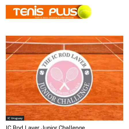
IC Uruguay
IC Rod Laver Junior Challenge