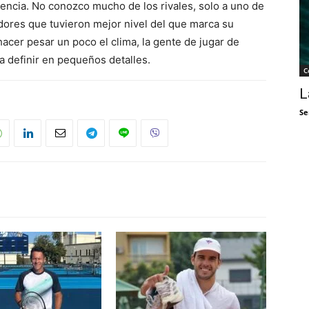
ncia. No conozco mucho de los rivales, solo a uno de
adores que tuvieron mejor nivel del que marca su
hacer pesar un poco el clima, la gente de jugar de
a definir en pequeños detalles.
C
L
Se