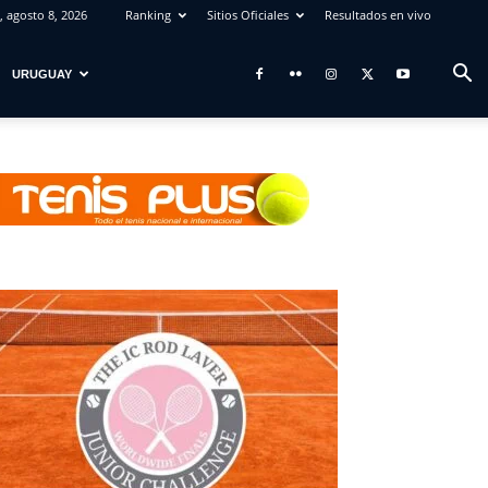
 agosto 8, 2026
Ranking
Sitios Oficiales
Resultados en vivo
URUGUAY