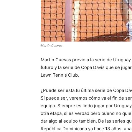
Martín Cuevas
Martín Cuevas previo a la serie de Uruguay 
futuro y la serie de Copa Davis que se juga
Lawn Tennis Club.
¿Puede ser esta tu última serie de Copa Da
Si puede ser, veremos cómo va el fin de se
equipo. Siempre es lindo jugar por Urugua
otra etapa, si es verdad pero bueno no quie
dar algo al equipo también. De las series q
República Dominicana ya hace 13 años, una 