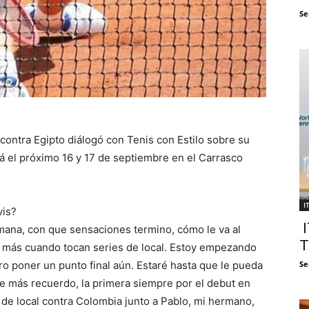
Se
contra Egipto diálogó con Tenis con Estilo sobre su
rá el próximo 16 y 17 de septiembre en el Carrasco
I
vis?
I
mana, con que sensaciones termino, cómo le va al
T
y más cuando tocan series de local. Estoy empezando
ro poner un punto final aún. Estaré hasta que le pueda
Se
ue más recuerdo, la primera siempre por el debut en
de local contra Colombia junto a Pablo, mi hermano,