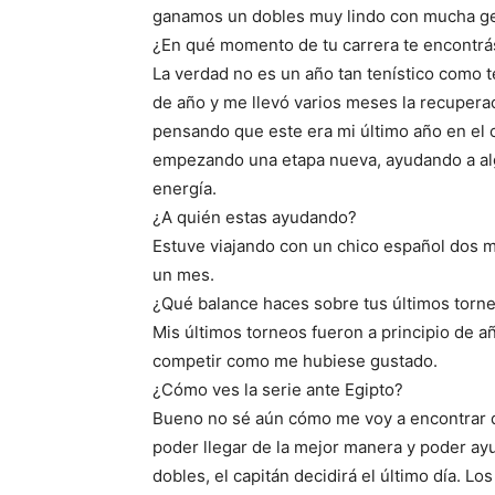
ganamos un dobles muy lindo con mucha ge
¿En qué momento de tu carrera te encontrás 
La verdad no es un año tan tenístico como 
de año y me llevó varios meses la recupera
pensando que este era mi último año en el ci
empezando una etapa nueva, ayudando a al
energía.
¿A quién estas ayudando?
Estuve viajando con un chico español dos 
un mes.
¿Qué balance haces sobre tus últimos torn
Mis últimos torneos fueron a principio de a
competir como me hubiese gustado.
¿Cómo ves la serie ante Egipto?
Bueno no sé aún cómo me voy a encontrar de
poder llegar de la mejor manera y poder ay
dobles, el capitán decidirá el último día. L