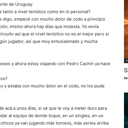
nte de Uruguay.
tanto a nivel tenístico como en lo personal?
te digo, empecé con mucho dolor de codo a principio
ción, mismo ahora hay días que molesta. Ya venía
rcuito así que el nivel tenístico no es el mejor pero si
gún jugador, así que muy entusiasmado y mucha
T
meses y ahora estoy viajando con Pedro Cachín ya hace
S
eos?
Se
ño y estaba con mucho dolor en el codo, no los pude
 acá a unos días, si sé que le voy a meter duro para
udar al equipo de donde toque, en un singles, en un
os chicos ya van jugando más torneos, más series arriba