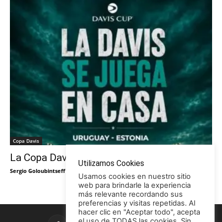
Copa Davis
La Copa Davis vuelve al Círculo
Utilizamos Cookies
Sergio Goloubintseff
-
29/05/2026
Usamos cookies en nuestro sitio
web para brindarle la experiencia
más relevante recordando sus
preferencias y visitas repetidas. Al
hacer clic en "Aceptar todo", acepta
el uso de TODAS las cookies. Sin