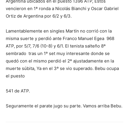
Argentina ubicados en el puesto 1396 ATP, Estos
vencieron en 1ª ronda a Nicolás Bianchi y Oscar Gabriel
Ortiz de Argentina por 6/2 y 6/3.
Lamentablemente en singles Martín no corrió con la
misma suerte y perdió ante Franco Manuel Egea 968
ATP, por 5/7, 7/6 (10-8) y 6/1. El tenista salteño 8º
sembrado tras un 1º set muy interesante donde se
quedó con el mismo perdió el 2º ajustadamente en la
muerte súbita, Ya en el 3º se vio superado. Bebu ocupa
el puesto
541 de ATP.
Seguramente el parate jugo su parte. Vamos arriba Bebu.