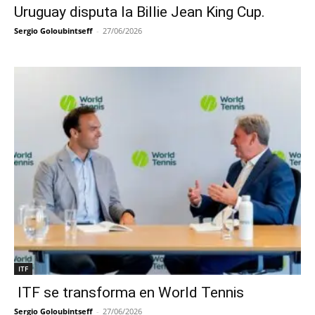
Uruguay disputa la Billie Jean King Cup.
Sergio Goloubintseff
-
27/06/2026
ITF
ITF se transforma en World Tennis
Sergio Goloubintseff
-
27/06/2026