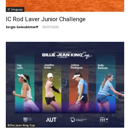
IC Uruguay
IC Rod Laver Junior Challenge
Sergio Goloubintseff
-
06/07/2026
Billie Jean King Cup