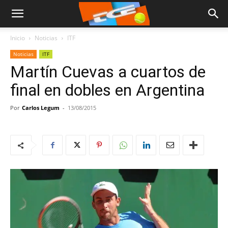
Inicio
Noticias
ITF
Noticias
ITF
Martín Cuevas a cuartos de
final en dobles en Argentina
Por
Carlos Legum
-
13/08/2015