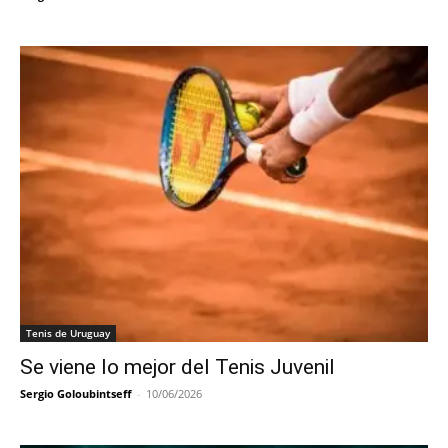
Tenis de Uruguay
Se viene lo mejor del Tenis Juvenil
Sergio Goloubintseff
-
10/06/2026