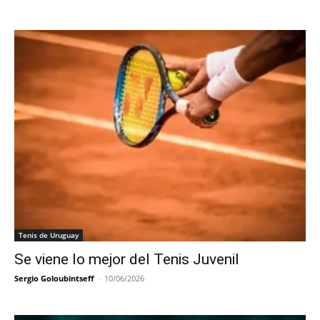
Tenis de Uruguay
Se viene lo mejor del Tenis Juvenil
Sergio Goloubintseff
-
10/06/2026