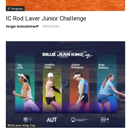
IC Uruguay
IC Rod Laver Junior Challenge
Sergio Goloubintseff
-
06/07/2026
Billie Jean King Cup