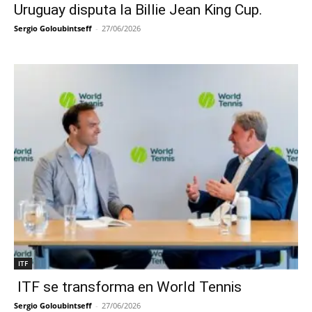
Uruguay disputa la Billie Jean King Cup.
Sergio Goloubintseff
-
27/06/2026
ITF
ITF se transforma en World Tennis
Sergio Goloubintseff
-
27/06/2026