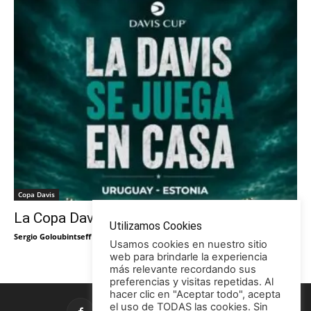
Copa Davis
La Copa Davis vuelve al Círculo
Utilizamos Cookies
Sergio Goloubintseff
-
29/05/2026
Usamos cookies en nuestro sitio
web para brindarle la experiencia
más relevante recordando sus
preferencias y visitas repetidas. Al
hacer clic en "Aceptar todo", acepta
el uso de TODAS las cookies. Sin