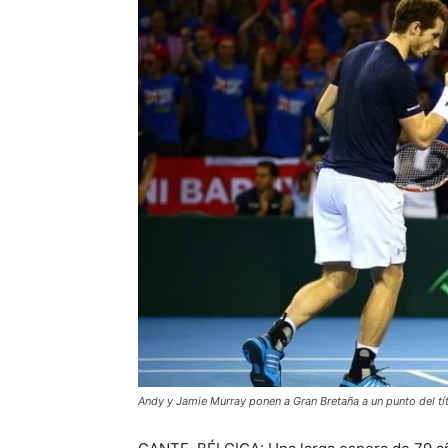
Andy y Jamie Murray ponen a Gran Bretaña a un punto del tí