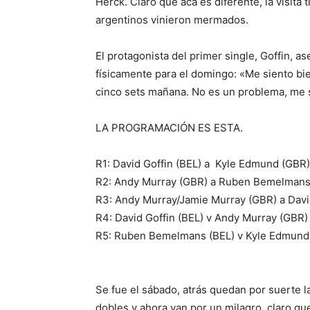
Herck. Claro que acá es diferente, la visita 
argentinos vinieron mermados.
El protagonista del primer single, Goffin, a
físicamente para el domingo: «Me siento bie
cinco sets mañana. No es un problema, me 
LA PROGRAMACIÓN ES ESTA.
R1: David Goffin (BEL) a Kyle Edmund (GBR) 
R2: Andy Murray (GBR) a Ruben Bemelmans 
R3: Andy Murray/Jamie Murray (GBR) a David
R4: David Goffin (BEL) v Andy Murray (GBR)
R5: Ruben Bemelmans (BEL) v Kyle Edmund
Se fue el sábado, atrás quedan por suerte l
dobles y ahora van por un milagro, claro qu