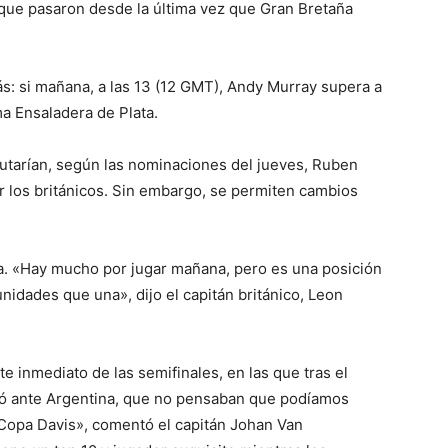
que pasaron desde la última vez que Gran Bretaña
más: si mañana, a las 13 (12 GMT), Andy Murray supera a
ma Ensaladera de Plata.
sputarían, según las nominaciones del jueves, Ruben
 los británicos. Sin embargo, se permiten cambios
ia. «Hay mucho por jugar mañana, pero es una posición
nidades que una», dijo el capitán británico, Leon
te inmediato de las semifinales, en las que tras el
só ante Argentina, que no pensaban que podíamos
 Copa Davis», comentó el capitán Johan Van