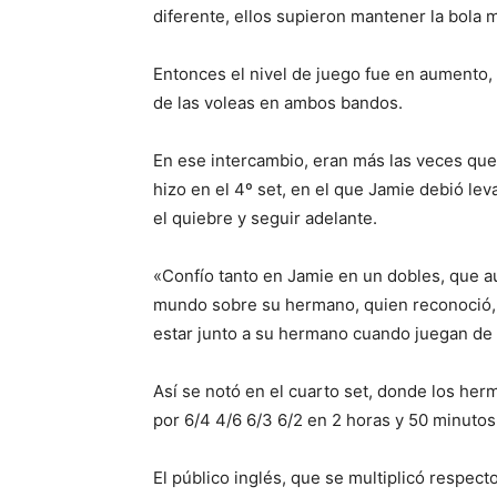
diferente, ellos supieron mantener la bola 
Entonces el nivel de juego fue en aumento,
de las voleas en ambos bandos.
En ese intercambio, eran más las veces que
hizo en el 4º set, en el que Jamie debió lev
el quiebre y seguir adelante.
«Confío tanto en Jamie en un dobles, que au
mundo sobre su hermano, quien reconoció, 
estar junto a su hermano cuando juegan de v
Así se notó en el cuarto set, donde los her
por 6/4 4/6 6/3 6/2 en 2 horas y 50 minutos
El público inglés, que se multiplicó respect