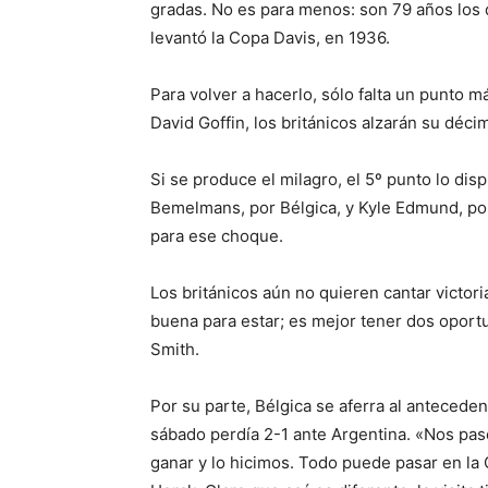
gradas. No es para menos: son 79 años los 
levantó la Copa Davis, en 1936.
Para volver a hacerlo, sólo falta un punto 
David Goffin, los británicos alzarán su déci
Si se produce el milagro, el 5º punto lo di
Bemelmans, por Bélgica, y Kyle Edmund, por
para ese choque.
Los británicos aún no quieren cantar victor
buena para estar; es mejor tener dos oportu
Smith.
Por su parte, Bélgica se aferra al anteceden
sábado perdía 2-1 ante Argentina. «Nos pa
ganar y lo hicimos. Todo puede pasar en la