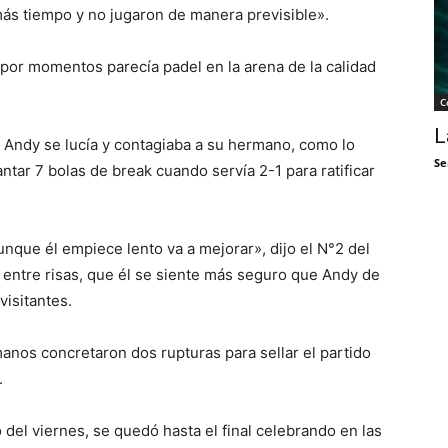
más tiempo y no jugaron de manera previsible».
 por momentos parecía padel en la arena de la calidad
C
L
 Andy se lucía y contagiaba a su hermano, como lo
Se
antar 7 bolas de break cuando servía 2-1 para ratificar
nque él empiece lento va a mejorar», dijo el N°2 del
entre risas, que él se siente más seguro que Andy de
isitantes.
manos concretaron dos rupturas para sellar el partido
.
o del viernes, se quedó hasta el final celebrando en las