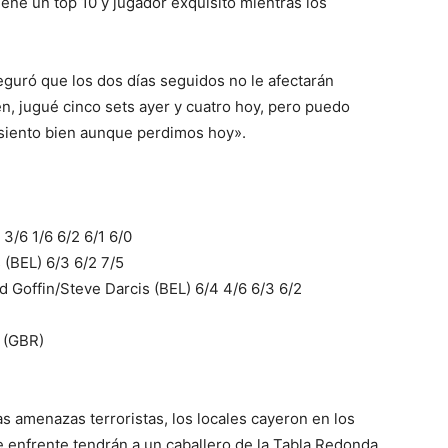
tiene un top 10 y jugador exquisito mientras los
seguró que los dos días seguidos no le afectarán
n, jugué cinco sets ayer y cuatro hoy, pero puedo
siento bien aunque perdimos hoy».
3/6 1/6 6/2 6/1 6/0
(BEL) 6/3 6/2 7/5
 Goffin/Steve Darcis (BEL) 6/4 4/6 6/3 6/2
 (GBR)
as amenazas terroristas, los locales cayeron en los
e enfrente tendrán a un caballero de la Tabla Redonda