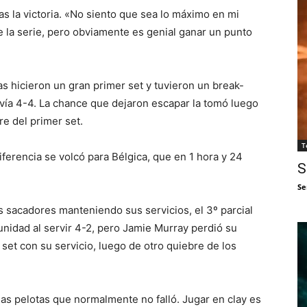
ras la victoria. «No siento que sea lo máximo en mi
de la serie, pero obviamente es genial ganar un punto
as hicieron un gran primer set y tuvieron un break-
vía 4-4. La chance que dejaron escapar la tomó luego
re del primer set.
T
iferencia se volcó para Bélgica, que en 1 hora y 24
S
Se
s sacadores manteniendo sus servicios, el 3º parcial
unidad al servir 4-2, pero Jamie Murray perdió su
set con su servicio, luego de otro quiebre de los
as pelotas que normalmente no falló. Jugar en clay es