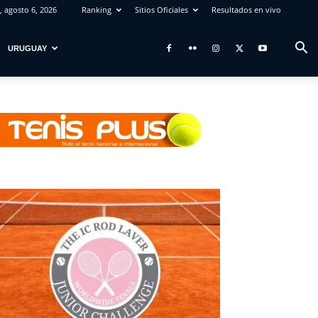
, agosto 6, 2026
Ranking
Sitios Oficiales
Resultados en vivo
URUGUAY