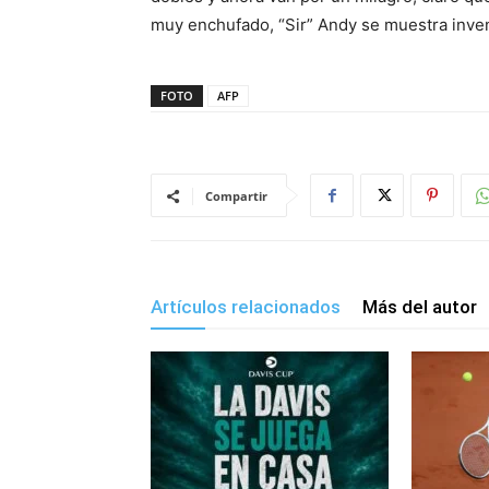
muy enchufado, “Sir” Andy se muestra inven
FOTO
AFP
Compartir
Artículos relacionados
Más del autor