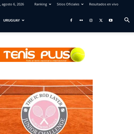
, agosto 6, 2026
Ranking
Sitios Oficiales
Resultados en vivo
URUGUAY