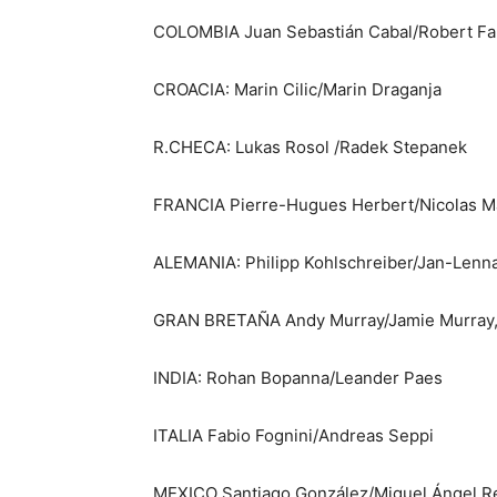
COLOMBIA Juan Sebastián Cabal/Robert Fa
CROACIA: Marin Cilic/Marin Draganja
R.CHECA: Lukas Rosol /Radek Stepanek
FRANCIA Pierre-Hugues Herbert/Nicolas Mah
ALEMANIA: Philipp Kohlschreiber/Jan-Lenna
GRAN BRETAÑA Andy Murray/Jamie Murray, 
INDIA: Rohan Bopanna/Leander Paes
ITALIA Fabio Fognini/Andreas Seppi
MEXICO Santiago González/Miguel Ángel R