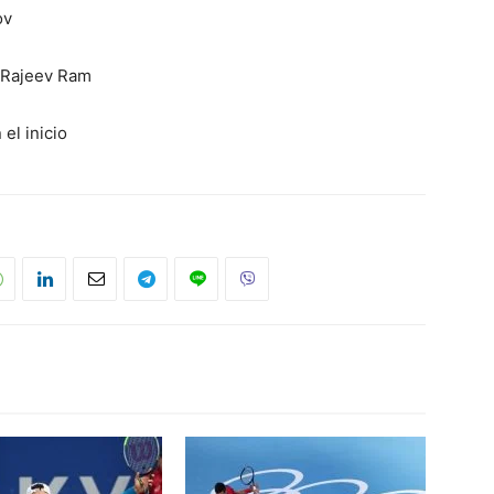
ov
/Rajeev Ram
el inicio