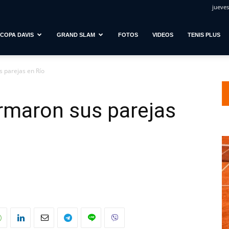
jueves
COPA DAVIS
GRAND SLAM
FOTOS
VIDEOS
TENIS PLUS
s parejas en Río
rmaron sus parejas