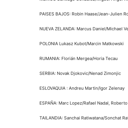
PAISES BAJOS: Robin Haase/Jean-Julien Ro
NUEVA ZELANDA: Marcus Daniel/Michael V
POLONIA Lukasz Kubot/Marcin Matkowski
RUMANIA: Florián Mergea/Horia Tecau
SERBIA: Novak Djokovic/Nenad Zimonjic
ESLOVAQUIA : Andreu Martin/Igor Zelenay
ESPAÑA: Marc Lopez/Rafael Nadal, Roberto 
TAILANDIA: Sanchai Ratiwatana/Sonchat Ra